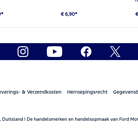
0*
€ 6,90*
€
everings- & Verzendkosten
Herroepingsrecht
Gegevens
, Duitsland | De handelsmerken en handelsopmaak van Ford M