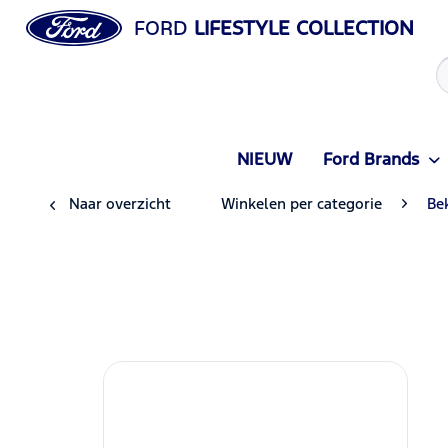
FORD
LIFESTYLE COLLECTION
NIEUW
Ford Brands
Naar overzicht
Winkelen per categorie
Be