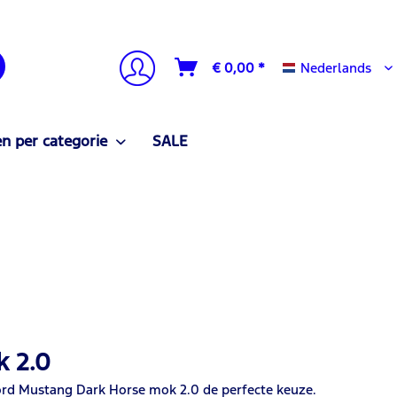
Nederlands
€ 0,00 *
Nederlands
n per categorie
SALE
k 2.0
 Ford Mustang Dark Horse mok 2.0 de perfecte keuze.