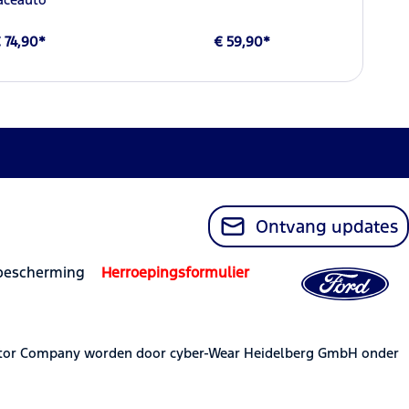
 74,90*
€ 59,90*
Ontvang updates
bescherming
Herroepingsformulier
otor Company worden door cyber-Wear Heidelberg GmbH onder