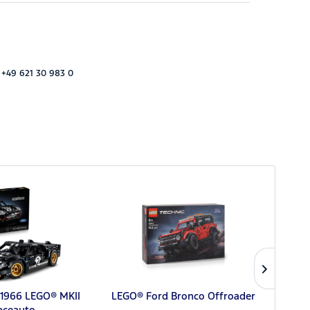
 +49 621 30 983 0
 1966 LEGO® MKII
LEGO® Ford Bronco Offroader
aceauto