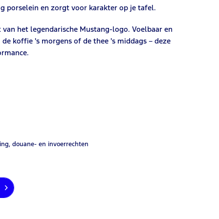
orselein en zorgt voor karakter op je tafel.
nt van het legendarische Mustang-logo. Voelbaar en
ij de koffie 's morgens of de thee 's middags – deze
formance.
ing, douane- en invoerrechten