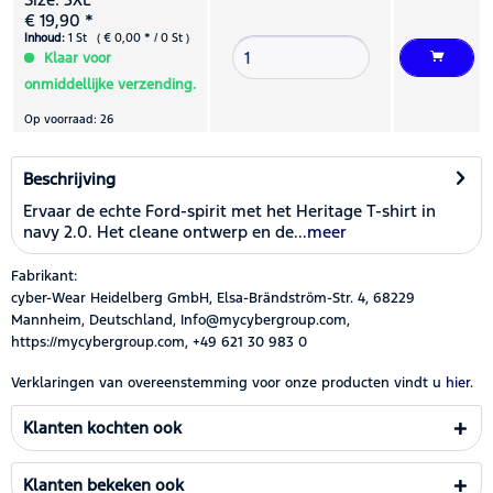
€ 19,90 *
Inhoud:
1 St ( € 0,00 * / 0 St )
Klaar voor
onmiddellijke verzending.
Op voorraad: 26
Beschrijving
Ervaar de echte Ford-spirit met het Heritage T-shirt in
navy 2.0. Het cleane ontwerp en de...
meer
Fabrikant:
cyber-Wear Heidelberg GmbH, Elsa-Brändström-Str. 4, 68229
Mannheim, Deutschland, Info@mycybergroup.com,
https://mycybergroup.com, +49 621 30 983 0
Verklaringen van overeenstemming voor onze producten vindt u
hier.
Klanten kochten ook
Klanten bekeken ook