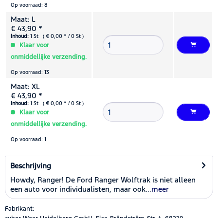
Op voorraad: 8
Maat: L
€ 43,90 *
Inhoud:
1 St ( € 0,00 * / 0 St )
Klaar voor
onmiddellijke verzending.
Op voorraad: 13
Maat: XL
€ 43,90 *
Inhoud:
1 St ( € 0,00 * / 0 St )
Klaar voor
onmiddellijke verzending.
Op voorraad: 1
Beschrijving
Howdy, Ranger! De Ford Ranger Wolftrak is niet alleen
een auto voor individualisten, maar ook...
meer
Fabrikant: