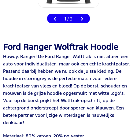
1
3
/
Ford Ranger Wolftrak Hoodie
Howdy, Ranger! De Ford Ranger Wolftrak is niet alleen een
auto voor individualisten, maar ook een echte krachtpatser.
Passend daarbij hebben we nu ook de juiste kleding. De
hoodie in stormgrey is de perfecte match voor iedere
krachtpatser van vlees en bloed! Op de borst, schouder en
mouwen is de grijze hoodie opgesmukt met witte logo’s.
Voor op de borst prijkt het Wolftrak-opschrift, op de
achtergrond onderstreept door sporen van klauwen. Een
betere partner voor ijzige winterdagen is nauwelijks
denkbaar!
Materiaal: 80% katoen, 20% polyester