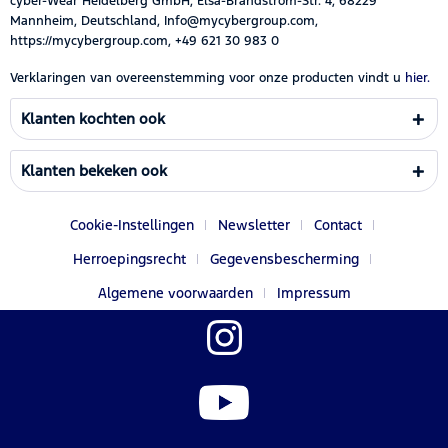
cyber-Wear Heidelberg GmbH, Elsa-Brändström-Str. 4, 68229
Mannheim, Deutschland, Info@mycybergroup.com,
https://mycybergroup.com, +49 621 30 983 0
Verklaringen van overeenstemming voor onze producten vindt u
hier.
Klanten kochten ook
Klanten bekeken ook
Cookie-Instellingen
Newsletter
Contact
Herroepingsrecht
Gegevensbescherming
Algemene voorwaarden
Impressum