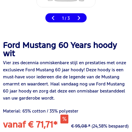
1
3
/
Ford Mustang 60 Years hoody
wit
Vier zes decennia onmiskenbare stijl en prestaties met onze
exclusieve Ford Mustang 60 jaar hoody! Deze hoody is een
must-have voor iedereen die de legende van de Mustang
omarmt en waardeert. Haal vandaag nog uw Ford Mustang
60 jaar hoody en zorg dat deze een onmisbaar bestanddeel
van uw garderobe wordt.
Material: 65% cotton / 35% polyester
vanaf € 71,71*
€ 95,08 *
(24,58% bespaard)