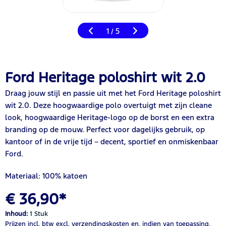
1
5
/
Ford Heritage poloshirt wit 2.0
Draag jouw stijl en passie uit met het Ford Heritage poloshirt
wit 2.0. Deze hoogwaardige polo overtuigt met zijn cleane
look, hoogwaardige Heritage-logo op de borst en een extra
branding op de mouw. Perfect voor dagelijks gebruik, op
kantoor of in de vrije tijd – decent, sportief en onmiskenbaar
Ford.
Materiaal: 100% katoen
€ 36,90*
Inhoud:
1 Stuk
Prijzen incl. btw
excl. verzendingskosten
en, indien van toepassing,