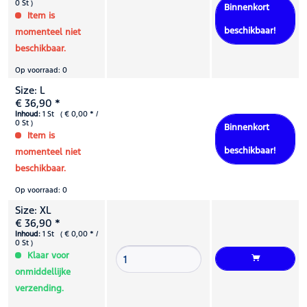
0 St )
Binnenkort
Item is
beschikbaar!
momenteel niet
beschikbaar.
Op voorraad: 0
Size: L
€ 36,90 *
Inhoud:
1 St ( € 0,00 * /
0 St )
Binnenkort
Item is
beschikbaar!
momenteel niet
beschikbaar.
Op voorraad: 0
Size: XL
€ 36,90 *
Inhoud:
1 St ( € 0,00 * /
0 St )
Klaar voor
onmiddellijke
verzending.