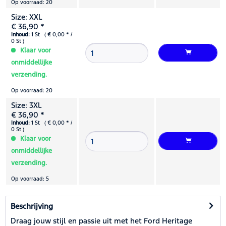
Op voorraad: 20
Size: XXL
€ 36,90 *
Inhoud:
1 St ( € 0,00 * /
0 St )
Klaar voor
onmiddellijke
verzending.
Op voorraad: 20
Size: 3XL
€ 36,90 *
Inhoud:
1 St ( € 0,00 * /
0 St )
Klaar voor
onmiddellijke
verzending.
Op voorraad: 5
Beschrijving
Draag jouw stijl en passie uit met het Ford Heritage