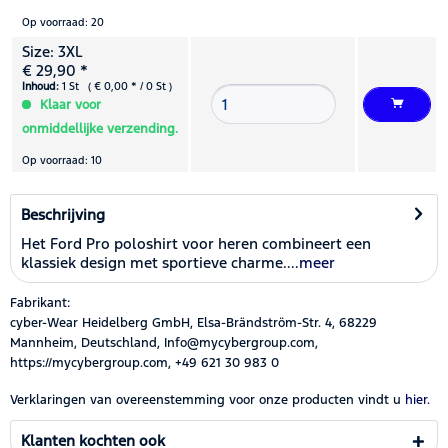
Op voorraad: 20
Size: 3XL
€ 29,90 *
Inhoud:
1 St ( € 0,00 * / 0 St )
Klaar voor
onmiddellijke verzending.
Op voorraad: 10
Beschrijving
Het Ford Pro poloshirt voor heren combineert een
klassiek design met sportieve charme....
meer
Fabrikant:
cyber-Wear Heidelberg GmbH, Elsa-Brändström-Str. 4, 68229
Mannheim, Deutschland, Info@mycybergroup.com,
https://mycybergroup.com, +49 621 30 983 0
Verklaringen van overeenstemming voor onze producten vindt u
hier.
Klanten kochten ook