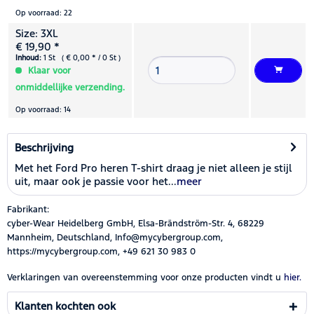
Op voorraad: 22
Size: 3XL
€ 19,90 *
Inhoud:
1 St ( € 0,00 * / 0 St )
Klaar voor
onmiddellijke verzending.
Op voorraad: 14
Beschrijving
Met het Ford Pro heren T-shirt draag je niet alleen je stijl
uit, maar ook je passie voor het...
meer
Fabrikant:
cyber-Wear Heidelberg GmbH, Elsa-Brändström-Str. 4, 68229
Mannheim, Deutschland, Info@mycybergroup.com,
https://mycybergroup.com, +49 621 30 983 0
Verklaringen van overeenstemming voor onze producten vindt u
hier.
Klanten kochten ook