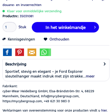
douane- en invoerrechten
Klaar voor onmiddellijke verzending.
Productnr.:
35031081
Stuk
In het winkelmandje
Kennisgevingen
Onthouden
Beschrijving
Sportief, stevig en elegant – je Ford Explorer
sleutelhanger maakt indruk met zijn strakke...
meer
Fabrikant:
cyber-Wear Heidelberg GmbH, Elsa-Brändström-Str. 4, 68229
Mannheim, Deutschland, Info@mycybergroup.com,
https://mycybergroup.com, +49 621 30 983 0
Verklaringen van overeenstemming voor onze producten vindt u
hier.