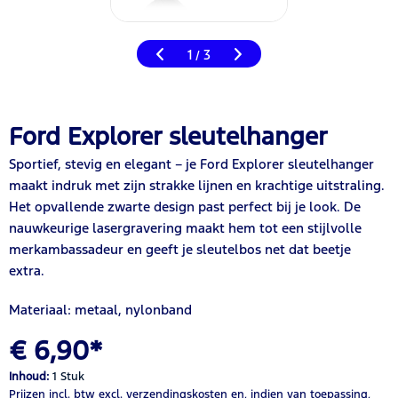
1
3
/
Ford Explorer sleutelhanger
Sportief, stevig en elegant – je Ford Explorer sleutelhanger
maakt indruk met zijn strakke lijnen en krachtige uitstraling.
Het opvallende zwarte design past perfect bij je look. De
nauwkeurige lasergravering maakt hem tot een stijlvolle
merkambassadeur en geeft je sleutelbos net dat beetje
extra.
Materiaal: metaal, nylonband
€ 6,90*
Inhoud:
1 Stuk
Prijzen incl. btw
excl. verzendingskosten
en, indien van toepassing,