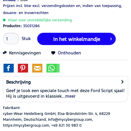
Prijzen incl. btw
excl. verzendingskosten
en, indien van toepassing,
douane- en invoerrechten
Klaar voor onmiddellijke verzending.
Productnr.:
35031286
Stuk
In het winkelmandje
Kennisgevingen
Onthouden
Beschrijving
Geef je look een speciale touch met deze Ford Script sjaal!
Hij is uitgevoerd in klassiek...
meer
Fabrikant:
cyber-Wear Heidelberg GmbH, Elsa-Brändström-Str. 4, 68229
Mannheim, Deutschland, Info@mycybergroup.com,
https://mycybergroup.com, +49 621 30 983 0