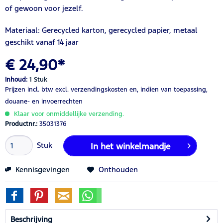
of gewoon voor jezelf.
Materiaal: Gerecycled karton, gerecycled papier, metaal
geschikt vanaf 14 jaar
€ 24,90*
Inhoud:
1 Stuk
Prijzen incl. btw
excl. verzendingskosten
en, indien van toepassing,
douane- en invoerrechten
Klaar voor onmiddellijke verzending.
Productnr.:
35031376
Stuk
In het winkelmandje
Kennisgevingen
Onthouden
Beschrijving