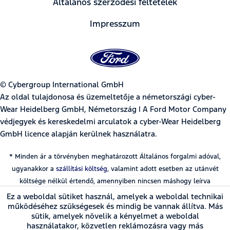
Általános szerződési feltételek
Impresszum
© Cybergroup International GmbH
Az oldal tulajdonosa és üzemeltetője a németországi cyber-
Wear Heidelberg GmbH, Németország | A Ford Motor Company
védjegyek és kereskedelmi arculatok a cyber-Wear Heidelberg
GmbH licence alapján kerülnek használatra.
* Minden ár a törvényben meghatározott Általános forgalmi adóval,
ugyanakkor a
szállítási költség
, valamint adott esetben az utánvét
költsége nélkül értendő, amennyiben nincsen máshogy leírva
Ez a weboldal sütiket használ, amelyek a weboldal technikai
működéséhez szükségesek és mindig be vannak állítva. Más
sütik, amelyek növelik a kényelmet a weboldal
használatakor, közvetlen reklámozásra vagy más