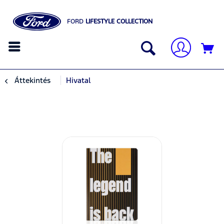
FORD
LIFESTYLE COLLECTION
Áttekintés
Hivatal