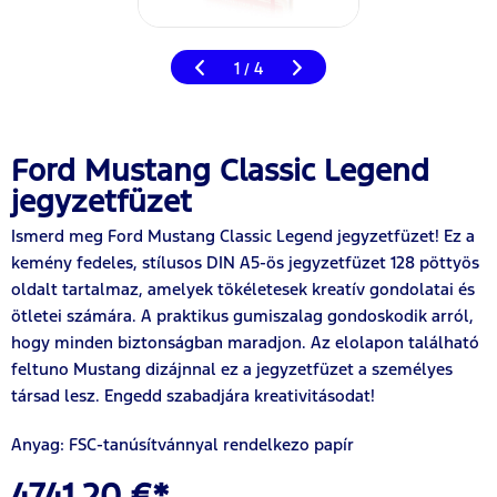
1
4
/
Ford Mustang Classic Legend
jegyzetfüzet
Ismerd meg Ford Mustang Classic Legend jegyzetfüzet! Ez a
kemény fedeles, stílusos DIN A5-ös jegyzetfüzet 128 pöttyös
oldalt tartalmaz, amelyek tökéletesek kreatív gondolatai és
ötletei számára. A praktikus gumiszalag gondoskodik arról,
hogy minden biztonságban maradjon. Az elolapon található
feltuno Mustang dizájnnal ez a jegyzetfüzet a személyes
társad lesz. Engedd szabadjára kreativitásodat!
Anyag: FSC-tanúsítvánnyal rendelkezo papír
4741,20 €*