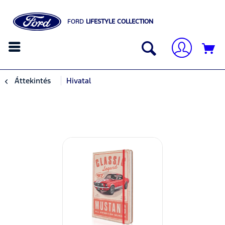
FORD
LIFESTYLE COLLECTION
Áttekintés
Hivatal