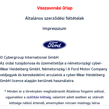
Visszavonási űrlap
Általános szerződési feltételek
Impresszum
© Cybergroup International GmbH
Az oldal tulajdonosa és üzemeltetője a németországi cyber-
Wear Heidelberg GmbH, Németország | A Ford Motor Company
védjegyek és kereskedelmi arculatok a cyber-Wear Heidelberg
GmbH licence alapján kerülnek használatra.
* Minden ár a törvényben meghatározott Általános forgalmi adóval,
ugyanakkor a
szállítási költség
, valamint adott esetben az utánvét
költsége nélkül értendő, amennyiben nincsen máshogy leírva