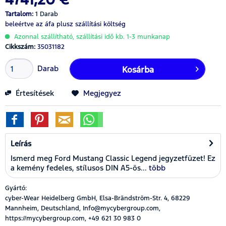
Tartalom:
1 Darab
beleértve az áfa
plusz szállítási költség
Azonnal szállítható, szállítási idő kb. 1-3 munkanap
Cikkszám:
35031182
Darab
Kosárba
Értesítések
Megjegyez
Leírás
Ismerd meg Ford Mustang Classic Legend jegyzetfüzet! Ez
a kemény fedeles, stílusos DIN A5-ös...
több
Gyártó:
cyber-Wear Heidelberg GmbH, Elsa-Brändström-Str. 4, 68229
Mannheim, Deutschland, Info@mycybergroup.com,
https://mycybergroup.com, +49 621 30 983 0