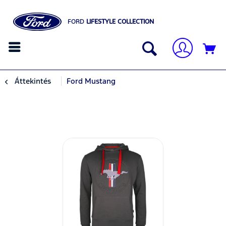
FORD
LIFESTYLE COLLECTION
Áttekintés
Ford Mustang