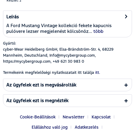
Készlet: 2
Leírás
A Ford Mustang Vintage kollekció fekete kapucnis
pulóvere lezser megjelenést kölcsönöz...
több
Gyártó:
cyber-Wear Heidelberg GmbH, Elsa-Brändström-Str. 4, 68229
Mannheim, Deutschland, Info@mycybergroup.com,
https://mycybergroup.com, +49 621 30 983 0
Termékeink megfelelőségi nyilatkozatait itt találja
itt.
Az ügyfelek ezt is megvásárolták
Az ügyfelek ezt is megnézték
Cookie-Beállítások
Newsletter
Kapcsolat
Elálláshoz való jog
Adatkezelés