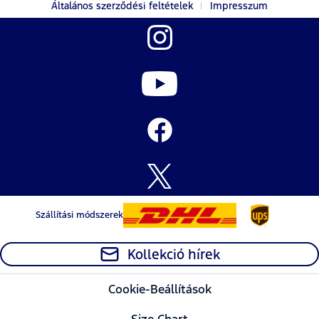
Általános szerződési feltételek
Impresszum
Szállítási módszerek
Kollekció hírek
Cookie-Beállítások
Size Chart