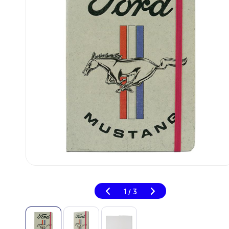
1
3
/