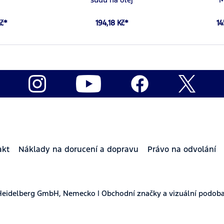
Kč*
194,18 Kč*
14
akt
Náklady na dorucení a dopravu
Právo na odvolání
Heidelberg GmbH, Nemecko | Obchodní značky a vizuální podoba