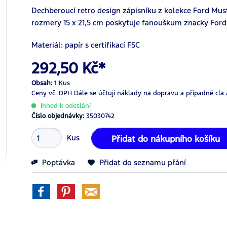
Dechberoucí retro design zápisníku z kolekce Ford Mus
rozmery 15 x 21,5 cm poskytuje fanouškum znacky Ford
Materiál: papír s certifikací FSC
292,50 Kč*
Obsah:
1 Kus
Ceny vč. DPH
Dále se účtují náklady na dopravu a případně cla 
Ihned k odeslání
Číslo objednávky:
35030742
Kus
Přidat do nákupního košíku
Poptávka
Přidat do seznamu přání