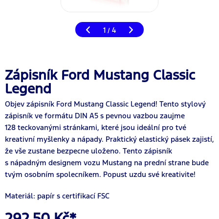
1
4
/
Zápisník Ford Mustang Classic
Legend
Objev zápisník Ford Mustang Classic Legend! Tento stylový
zápisník ve formátu DIN A5 s pevnou vazbou zaujme
128 teckovanými stránkami, které jsou ideální pro tvé
kreativní myšlenky a nápady. Praktický elastický pásek zajistí,
že vše zustane bezpecne uloženo. Tento zápisník
s nápadným designem vozu Mustang na prední strane bude
tvým osobním spolecníkem. Popust uzdu své kreativite!
Materiál: papír s certifikací FSC
292,50 Kč*