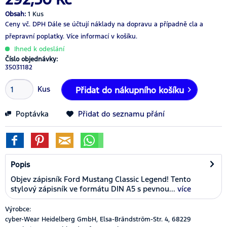
Obsah:
1 Kus
Ceny vč. DPH
Dále se účtují náklady na dopravu a případně cla a
přepravní poplatky.
Více informací v košíku.
Ihned k odeslání
Číslo objednávky:
35031182
Kus
Přidat do nákupního košíku
Poptávka
Přidat do seznamu přání
Popis
Objev zápisník Ford Mustang Classic Legend! Tento
stylový zápisník ve formátu DIN A5 s pevnou...
více
Výrobce:
cyber-Wear Heidelberg GmbH, Elsa-Brändström-Str. 4, 68229