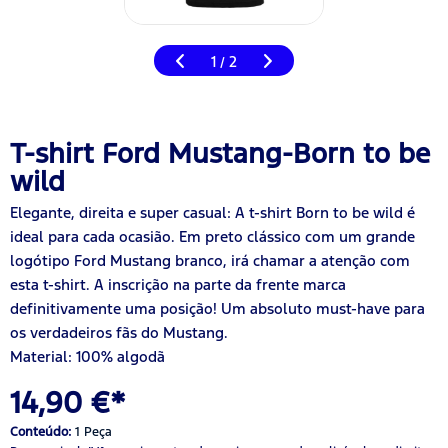
1
2
/
T-shirt Ford Mustang-Born to be
wild
Elegante, direita e super casual: A t-shirt Born to be wild é
ideal para cada ocasião. Em preto clássico com um grande
logótipo Ford Mustang branco, irá chamar a atenção com
esta t-shirt. A inscrição na parte da frente marca
definitivamente uma posição! Um absoluto must-have para
os verdadeiros fãs do Mustang.
Material:
100%
algodã
14,90 €*
Conteúdo:
1 Peça