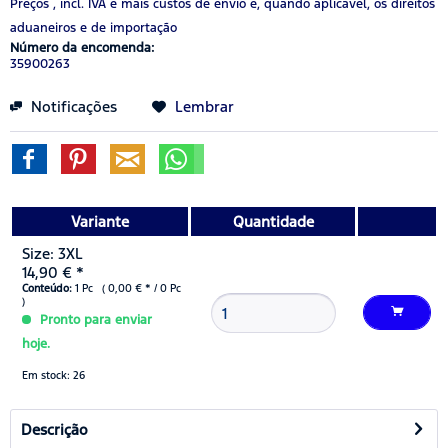
Preços , incl. IVA
e mais custos de envio
e, quando aplicável, os direitos
aduaneiros e de importação
Número da encomenda:
35900263
Notificações
Lembrar
Variante
Quantidade
Size: 3XL
14,90 € *
Conteúdo:
1 Pc ( 0,00 € * / 0 Pc
)
Pronto para enviar
hoje.
Em stock: 26
Descrição