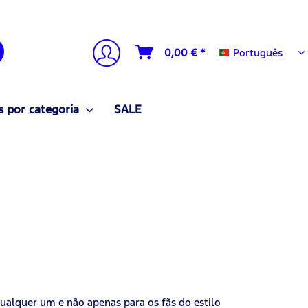
Português
0,00 € *
Português
 por categoria
SALE
alquer um e não apenas para os fãs do estilo