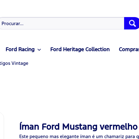
Ford Racing
Ford Heritage Collection
Compras
tigos Vintage
Íman Ford Mustang vermelho
Este pequeno mas elegante íman é um chamariz para qu