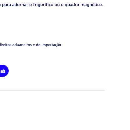
 para adornar o frigorífico ou o quadro magnético.
direitos aduaneiros e de importação
ras