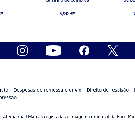
€*
5,90 €*
acto
Despesas de remessa e envio
Direito de rescisão
pressão
H, Alemanha | Marcas registadas e imagem comercial da Ford Mo