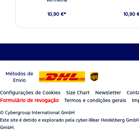
10,90 €*
10,90 
Métodos de
Envio
Configurações de Cookies
Size Chart
Newsletter
Cont
Formulário de revogação
Termos e condições gerais
Im
© Cybergroup International GmbH
Este site é detido e explorado pela cyber-Wear Heidelberg Gmb
GmbH.