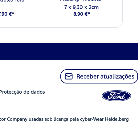
7 x 9,30 x 2cm
7,90 €*
8,90 €*
Receber atualizações
Protecção de dados
tor Company usadas sob licença pela cyber-Wear Heidelberg