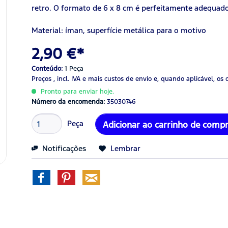
retro. O formato de 6 x 8 cm é perfeitamente adequado
Material: íman, superfície metálica para o motivo
2,90 €*
Conteúdo:
1 Peça
Preços , incl. IVA
e mais custos de envio
e, quando aplicável, os 
Pronto para enviar hoje.
Número da encomenda:
35030746
Peça
Adicionar ao carrinho de comp
Notificações
Lembrar