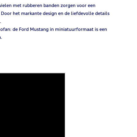
wielen met rubberen banden zorgen voor een
n. Door het markante design en de liefdevolle details
.
utofan: de Ford Mustang in miniatuurformaat is een
n.