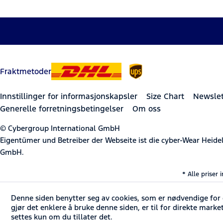
Fraktmetoder
Innstillinger for informasjonskapsler
Size Chart
Newslet
Generelle forretningsbetingelser
Om oss
© Cybergroup International GmbH
Eigentümer und Betreiber der Webseite ist die cyber-Wear Heid
GmbH.
* Alle priser 
Denne siden benytter seg av cookies, som er nødvendige for d
gjør det enklere å bruke denne siden, er til for direkte marke
settes kun om du tillater det.