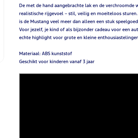
De met de hand aangebrachte lak en de verchroomde 
realistische rijgevoel – stil, veilig en moeiteloos sture
is de Mustang veel meer dan alleen een stuk speelgoed
Voor jezelf, je kind of als bijzonder cadeau voor een a
echte highlight voor grote en kleine enthousiastelinge
Materiaal: ABS kunststof
Geschikt voor kinderen vanaf 3 jaar