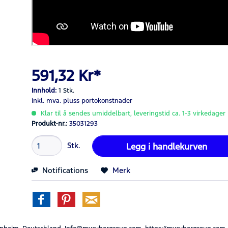
591,32 Kr*
Innhold:
1 Stk.
inkl. mva.
pluss portokonstnader
Klar til å sendes umiddelbart, leveringstid ca. 1-3 virkedager
Produkt-nr.:
35031293
Stk.
Legg i
handlekurven
Notifications
Merk