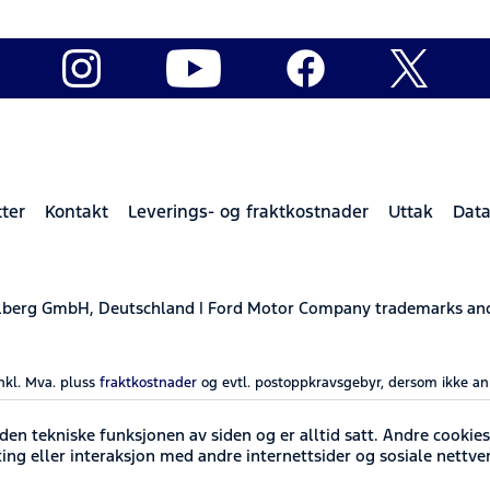
ter
Kontakt
Leverings- og fraktkostnader
Uttak
Data
elberg GmbH, Deutschland | Ford Motor Company trademarks and 
inkl. Mva. pluss
fraktkostnader
og evtl. postoppkravsgebyr, dersom ikke an
en tekniske funksjonen av siden og er alltid satt. Andre cookie
ting eller interaksjon med andre internettsider og sosiale nettve