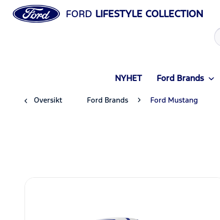
FORD
LIFESTYLE COLLECTION
NYHET
Ford Brands
Oversikt
Ford Brands
Ford Mustang