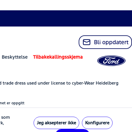
Bli oppdatert
 Beskyttelse
Tilbakekallingsskjema
trade dress used under license to cyber-Wear Heidelberg
net er oppgitt
s som
Jeg aksepterer ikke
Konfigurere
rk,