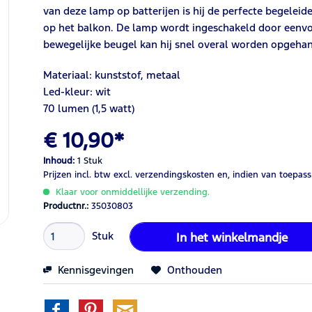
van deze lamp op batterijen is hij de perfecte begeleide
op het balkon. De lamp wordt ingeschakeld door eenvou
bewegelijke beugel kan hij snel overal worden opgeha
Materiaal: kunststof, metaal
Led-kleur: wit
70 lumen (1,5 watt)
€ 10,90*
Inhoud:
1 Stuk
Prijzen incl. btw
excl. verzendingskosten
en, indien van toepass
Klaar voor onmiddellijke verzending.
Productnr.:
35030803
Stuk
In het winkelmandje
Kennisgevingen
Onthouden