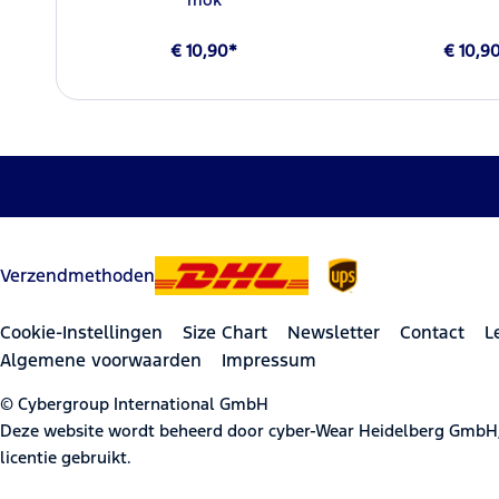
€ 10,90*
€ 10,9
Verzendmethoden
Cookie-Instellingen
Size Chart
Newsletter
Contact
L
Algemene voorwaarden
Impressum
© Cybergroup International GmbH
Deze website wordt beheerd door cyber-Wear Heidelberg GmbH
licentie gebruikt.