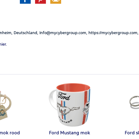
nheim, Deutschland, Info@mycybergroup.com, https://mycybergroup.com,
hier.
mok rood
Ford Mustang mok
Ford s