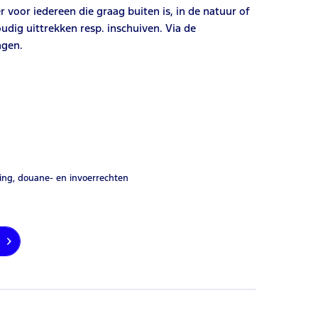
r voor iedereen die graag buiten is, in de natuur of
dig uittrekken resp. inschuiven. Via de
ngen.
ing, douane- en invoerrechten