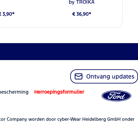
by TROIKA
€ 3,90*
€ 36,90*
Ontvang updates
bescherming
Herroepingsformulier
otor Company worden door cyber-Wear Heidelberg GmbH onder