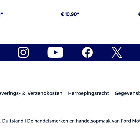
0*
€ 10,90*
everings- & Verzendkosten
Herroepingsrecht
Gegevens
, Duitsland | De handelsmerken en handelsopmaak van Ford M