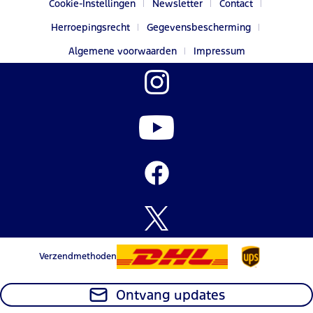
Cookie-Instellingen
Newsletter
Contact
Herroepingsrecht
Gegevensbescherming
Algemene voorwaarden
Impressum
Verzendmethoden
Ontvang updates