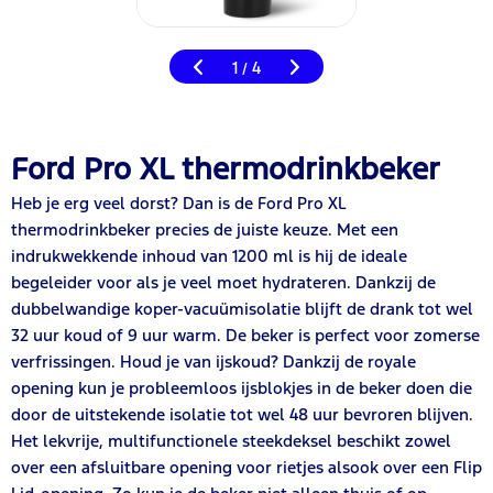
1
4
/
Ford Pro XL thermodrinkbeker
Heb je erg veel dorst? Dan is de Ford
Pro
XL
thermodrinkbeker precies de juiste keuze. Met een
indrukwekkende inhoud van 1200 ml is hij de ideale
begeleider voor als je veel moet hydrateren. Dankzij de
dubbelwandige koper-vacuümisolatie blijft de drank tot wel
32 uur koud of 9 uur warm. De beker is perfect voor zomerse
verfrissingen. Houd je van ijskoud? Dankzij de royale
opening kun je probleemloos ijsblokjes in de beker doen die
door de uitstekende isolatie tot wel 48 uur bevroren blijven.
Het lekvrije, multifunctionele steekdeksel beschikt zowel
over een afsluitbare opening voor rietjes alsook over een Flip