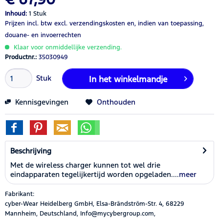
Inhoud:
1 Stuk
Prijzen incl. btw
excl. verzendingskosten
en, indien van toepassing,
douane- en invoerrechten
Klaar voor onmiddellijke verzending.
Productnr.:
35030949
Stuk
In het winkelmandje
Kennisgevingen
Onthouden
Beschrijving
Met de wireless charger kunnen tot wel drie
eindapparaten tegelijkertijd worden opgeladen....
meer
Fabrikant:
cyber-Wear Heidelberg GmbH, Elsa-Brändström-Str. 4, 68229
Mannheim, Deutschland, Info@mycybergroup.com,