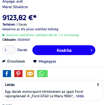
Anyaga: acél
Méret 30x40cm
9123,82 €*
Tartalom:
1 Darab
beleértve az áfa
plusz szállítási költség
Azonnal szállítható, szállítási idő kb. 1-3 munkanap
Cikkszám:
35031631
Darab
Kosárba
Értesítések
Megjegyez
Leírás
Egy darab motorsport-történelem az igazi Ford-
rajongóknak! A „Ford GT40 Le Mans 1966”...
több