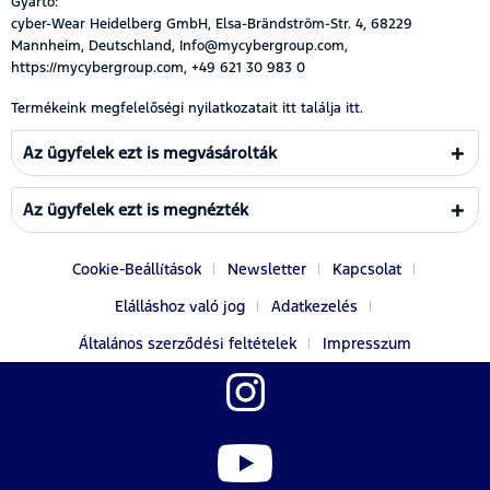
Gyártó:
cyber-Wear Heidelberg GmbH, Elsa-Brändström-Str. 4, 68229
Mannheim, Deutschland, Info@mycybergroup.com,
https://mycybergroup.com, +49 621 30 983 0
Termékeink megfelelőségi nyilatkozatait itt találja
itt.
Az ügyfelek ezt is megvásárolták
Az ügyfelek ezt is megnézték
Cookie-Beállítások
Newsletter
Kapcsolat
Elálláshoz való jog
Adatkezelés
Általános szerződési feltételek
Impresszum