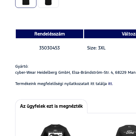
Rendelésszám
Változ
35030453
Size: 3XL
Gyártó:
cyber-Wear Heidelberg GmbH, Elsa-Brändström-Str. 4, 68229 Man
Termékeink megfelelőségi nyilatkozatait itt találja
itt.
Az ügyfelek ezt is megnézték