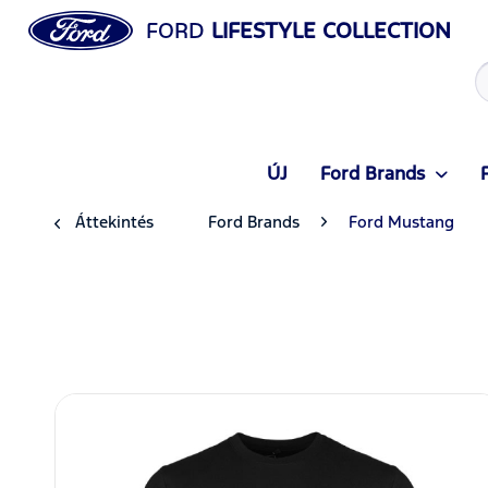
FORD
LIFESTYLE COLLECTION
ÚJ
Ford Brands
Áttekintés
Ford Brands
Ford Mustang