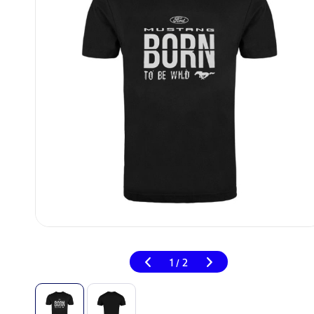
1
2
/