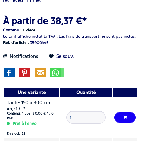
retrieved in time.
À partir de 38,37 €*
Contenu :
1 Pièce
Le tarif affiché inclut la TVA .
Les frais de transport ne sont pas inclus.
Réf. d'article :
35900445
Notifications
Se souv.
Une variante
Quantité
Taille: 150 x 300 cm
45,21 € *
Contenu :
1 pce ( 0,00 € * / 0
pce )
Prêt à l’envoi
En stock: 29