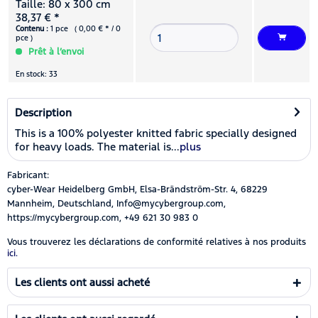
Taille: 80 x 300 cm
38,37 € *
Contenu :
1 pce ( 0,00 € * / 0
pce )
Prêt à l’envoi
En stock: 33
Description
This is a 100% polyester knitted fabric specially designed
for heavy loads. The material is...
plus
Fabricant:
cyber-Wear Heidelberg GmbH, Elsa-Brändström-Str. 4, 68229
Mannheim, Deutschland, Info@mycybergroup.com,
https://mycybergroup.com, +49 621 30 983 0
Vous trouverez les déclarations de conformité relatives à nos produits
ici.
Les clients ont aussi acheté