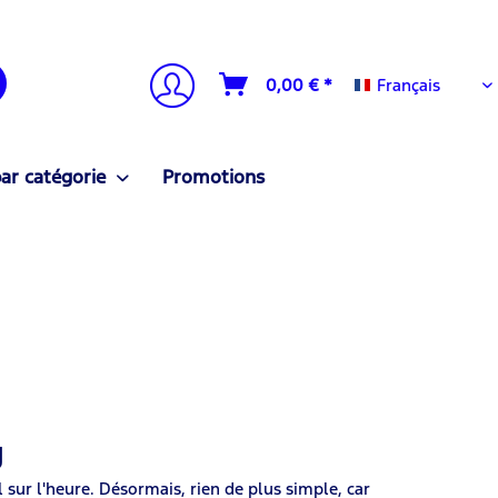
Français
0,00 € *
Français
ar catégorie
Promotions
g
il sur l'heure. Désormais, rien de plus simple, car