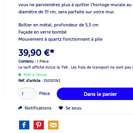
vous ne parviendrez plus à quitter l'horloge murale au 
diamètre de 31 cm, sera parfaite sur votre mur.
Boîtier en métal, profondeur de 5,5 cm
Façade en verre bombé
Mouvement à quartz fonctionnant à pile
39,90 €*
Contenu :
1 Pièce
Le tarif affiché inclut la TVA .
Les frais de transport ne sont pas 
Prêt à l’envoi
Réf. d'article :
35030743
Pièce
Dans le panier
Notifications
Se souv.