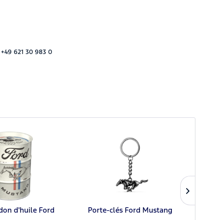
 +49 621 30 983 0
idon d'huile Ford
Porte-clés Ford Mustang
Casque