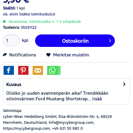
Sisältö:
1 kpl
sis. alvin
lisäksi toimituskulut
Varastossa, toimitusaika n. 1-3 arkipäivää
Tuotenro:
35031122
kpl
Ostoskoriin
Notifications
Merkitse muistiin
Kuvaus
Olisiko jo uuden avaimenperän aika? Trendikkään
oliivinvärinen Ford Mustang Shortstrap...
lisää
Valmistaja:
cyber-Wear Heidelberg GmbH, Elsa-Brändström-Str. 4, 68229
Mannheim, Deutschland, Info@mycybergroup.com,
https://mycybergroup.com, +49 621 30 983 0