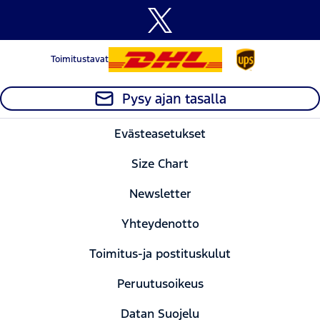
Toimitustavat
Pysy ajan tasalla
Evästeasetukset
Size Chart
Newsletter
Yhteydenotto
Toimitus-ja postituskulut
Peruutusoikeus
Datan Suojelu