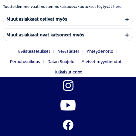
Tuotteidemme vaatimustenmukaisuusvakuutukset löytyvät
here.
Muut asiakkaat ostivat myös
Muut asiakkaat ovat katsoneet myös
Evästeasetukset
Newsletter
Yhteydenotto
Peruutusoikeus
Datan Suojelu
Yleiset myyntiehdot
Julkaisutiedot