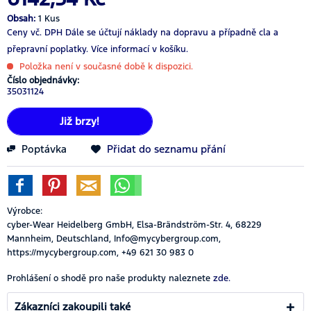
Obsah:
1 Kus
Ceny vč. DPH
Dále se účtují náklady na dopravu a případně cla a
přepravní poplatky.
Více informací v košíku.
Položka není v současné době k dispozici.
Číslo objednávky:
35031124
Již brzy!
Poptávka
Přidat do seznamu přání
Výrobce:
cyber-Wear Heidelberg GmbH, Elsa-Brändström-Str. 4, 68229
Mannheim, Deutschland, Info@mycybergroup.com,
https://mycybergroup.com, +49 621 30 983 0
Prohlášení o shodě pro naše produkty naleznete
zde.
Zákazníci zakoupili také