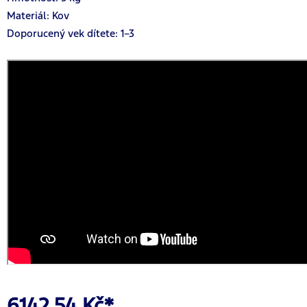
Materiál: Kov
Doporucený vek dítete: 1–3
6142,54 Kč*