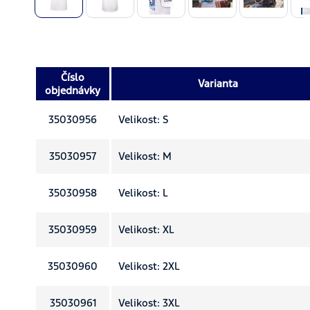
Číslo
Varianta
objednávky
35030956
Velikost: S
35030957
Velikost: M
35030958
Velikost: L
35030959
Velikost: XL
35030960
Velikost: 2XL
35030961
Velikost: 3XL