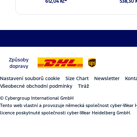
612,04 Kč*
538,30 
Způsoby
dopravy
Nastavení souborů cookie
Size Chart
Newsletter
Kont
Všeobecné obchodní podmínky
Tiráž
© Cybergroup International GmbH
Tento web vlastní a provozuje německá společnost cyber-Wear 
licence poskytnuté společnosti cyber-Wear Heidelberg GmbH.