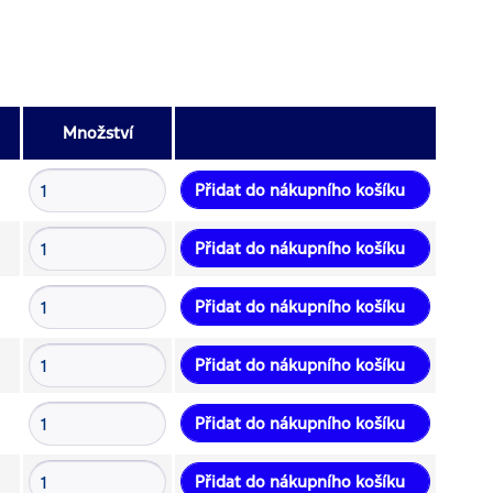
Množství
Přidat do nákupního košíku
Přidat do nákupního košíku
Přidat do nákupního košíku
Přidat do nákupního košíku
Přidat do nákupního košíku
Přidat do nákupního košíku