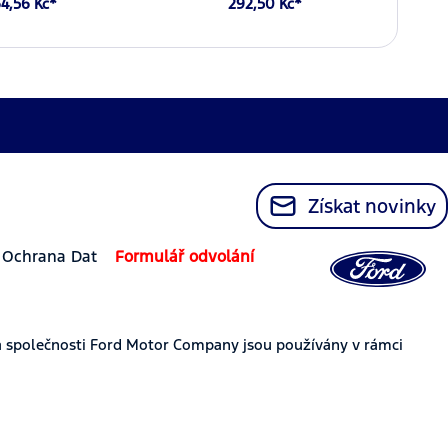
4,56 Kč*
292,50 Kč*
Získat novinky
Ochrana Dat
Formulář odvolání
 společnosti Ford Motor Company jsou používány v rámci