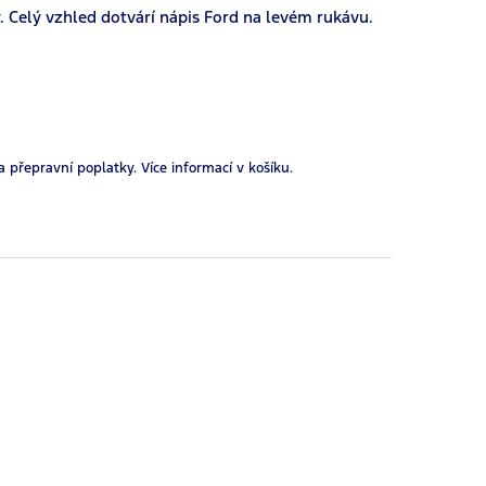
y. Celý vzhled dotvárí nápis Ford na levém rukávu.
a přepravní poplatky.
Více informací v košíku.