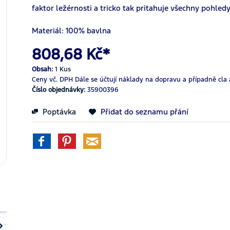
faktor ležérnosti a tricko tak pritahuje všechny pohled
Materiál: 100% bavlna
808,68 Kč*
Obsah:
1 Kus
Ceny vč. DPH
Dále se účtují náklady na dopravu a případně cla 
Číslo objednávky:
35900396
Poptávka
Přidat do seznamu přání