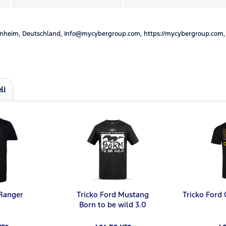
nheim, Deutschland, Info@mycybergroup.com, https://mycybergroup.com,
li
 Ranger
Tricko Ford Mustang
Tricko Ford 
Born to be wild 3.0