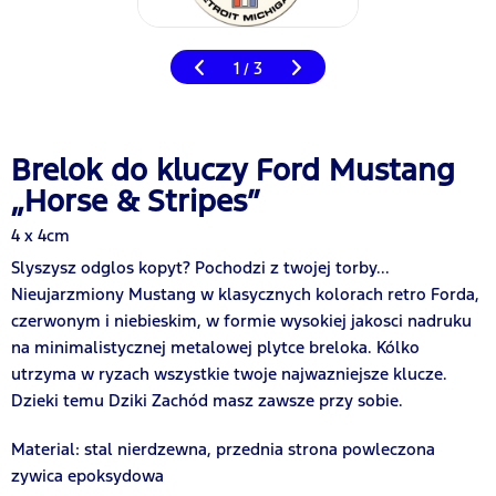
1
3
/
Brelok do kluczy Ford Mustang
„Horse & Stripes”
4 x 4cm
Slyszysz odglos kopyt? Pochodzi z twojej torby...
Nieujarzmiony Mustang w klasycznych kolorach retro Forda,
czerwonym i niebieskim, w formie wysokiej jakosci nadruku
na minimalistycznej metalowej plytce breloka. Kólko
utrzyma w ryzach wszystkie twoje najwazniejsze klucze.
Dzieki temu Dziki Zachód masz zawsze przy sobie.
Material:
stal nierdzewna, przednia strona powleczona
zywica epoksydowa