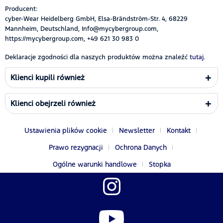
Producent:
cyber-Wear Heidelberg GmbH, Elsa-Brändström-Str. 4, 68229
Mannheim, Deutschland, Info@mycybergroup.com,
https://mycybergroup.com, +49 621 30 983 0
Deklaracje zgodności dla naszych produktów można znaleźć
tutaj.
Klienci kupili również
Klienci obejrzeli również
Ustawienia plików cookie
Newsletter
Kontakt
Prawo rezygnacji
Ochrona Danych
Ogólne warunki handlowe
Stopka