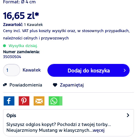
Format: Ø 4 cm
16,65 zl*
Zawartość:
1 Kawałek
Ceny incl. VAT
plus koszty wysyłki
oraz, w stosownych przypadkach,
należności celnych i przywozowych
Wysyłka dzisiaj.
Numer zamówienia:
35030504
Kawałek
Dodaj do koszyka
Powiadomienia
Zapamiętaj
Opis
Slyszysz odglos kopyt? Pochodzi z twojej torby...
Nieujarzmiony Mustang w klasycznych...
węcej