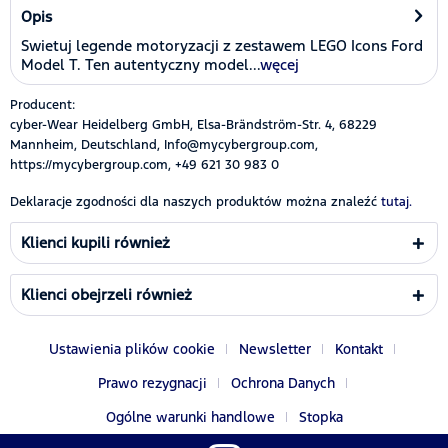
Opis
Swietuj legende motoryzacji z zestawem LEGO Icons Ford
Model T. Ten autentyczny model...
węcej
Producent:
cyber-Wear Heidelberg GmbH, Elsa-Brändström-Str. 4, 68229
Mannheim, Deutschland, Info@mycybergroup.com,
https://mycybergroup.com, +49 621 30 983 0
Deklaracje zgodności dla naszych produktów można znaleźć
tutaj.
Klienci kupili również
Klienci obejrzeli również
Ustawienia plików cookie
Newsletter
Kontakt
Prawo rezygnacji
Ochrona Danych
Ogólne warunki handlowe
Stopka