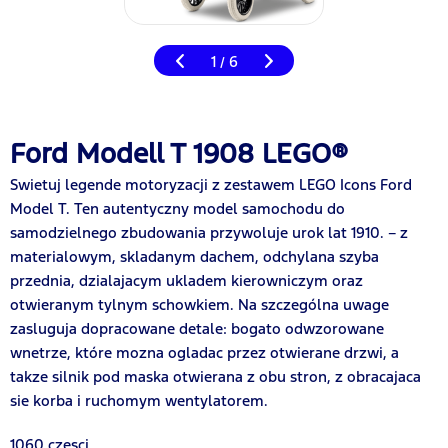
1
6
/
Ford Modell T 1908 LEGO®
Swietuj legende motoryzacji z zestawem LEGO Icons Ford
Model T. Ten autentyczny model samochodu do
samodzielnego zbudowania przywoluje urok lat 1910. – z
materialowym, skladanym dachem, odchylana szyba
przednia, dzialajacym ukladem kierowniczym oraz
otwieranym tylnym schowkiem. Na szczególna uwage
zasluguja dopracowane detale: bogato odwzorowane
wnetrze, które mozna ogladac przez otwierane drzwi, a
takze silnik pod maska otwierana z obu stron, z obracajaca
sie korba i ruchomym wentylatorem.
1060 czesci