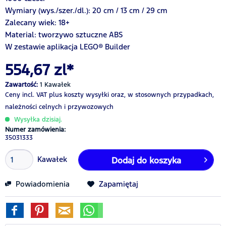
Wymiary (wys./szer./dl.): 20 cm / 13 cm / 29 cm
Zalecany wiek: 18+
Material: tworzywo sztuczne ABS
W zestawie aplikacja LEGO® Builder
554,67 zl*
Zawartość:
1 Kawałek
Ceny incl. VAT
plus koszty wysyłki
oraz, w stosownych przypadkach,
należności celnych i przywozowych
Wysyłka dzisiaj.
Numer zamówienia:
35031333
Kawałek
Dodaj do koszyka
Powiadomienia
Zapamiętaj