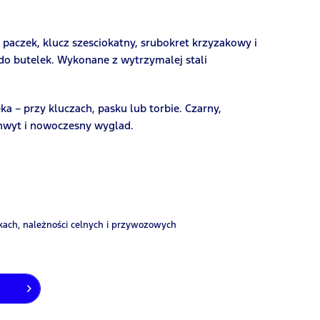
 paczek, klucz szesciokatny, srubokret krzyzakowy i
do butelek. Wykonane z wytrzymalej stali
a – przy kluczach, pasku lub torbie. Czarny,
wyt i nowoczesny wyglad.
ach, należności celnych i przywozowych