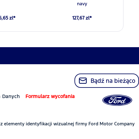
navy
6,65 zl*
127,67 zl*
Bądź na bieżąco
a Danych
Formularz wycofania
az elementy identyfikacji wizualnej firmy Ford Motor Company