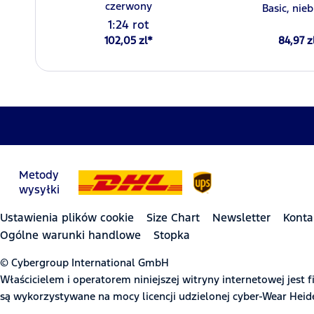
czerwony
Basic, nieb
1:24 rot
102,05 zl*
84,97 z
Metody
wysyłki
Ustawienia plików cookie
Size Chart
Newsletter
Konta
Ogólne warunki handlowe
Stopka
© Cybergroup International GmbH
Właścicielem i operatorem niniejszej witryny internetowej jes
są wykorzystywane na mocy licencji udzielonej cyber-Wear Hei