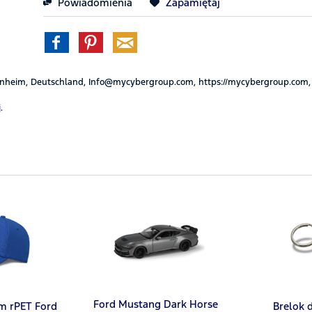
Powiadomienia
Zapamiętaj
nheim, Deutschland, Info@mycybergroup.com, https://mycybergroup.com,
.
Ford Mustang Dark Horse
m rPET Ford
Brelok 