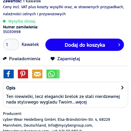
Zawartość:
1 Kawałek
Ceny incl. VAT
plus koszty wysyłki
oraz, w stosownych przypadkach,
należności celnych i przywozowych
Wysyłka dzisiaj.
Numer zamówienia:
35030998
Kawałek
Dodaj do koszyka
Powiadomienia
Zapamiętaj
Opis
Ten niewielki, lecz elegancki brelok ze stali nierdzewnej
nada stylowego wygladu Twoim...
węcej
Producent:
cyber-Wear Heidelberg GmbH, Elsa-Brändström-Str. 4, 68229
Mannheim, Deutschland, Info@mycybergroup.com,