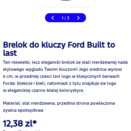
1
3
/
Brelok do kluczy Ford Built to
last
Ten niewielki, lecz elegancki brelok ze stali nierdzewnej nada
stylowego wygladu Twoim kluczom! Jego srednica wynosi
4 cm; w przedniej czesci lsni logo w klasycznych barwach
Forda: blekicie i bieli, natomiast z tylu znajduje sie logo
w eleganckiej czarno-bialej kolorystyce.
Material: stal nierdzewna, przednia strona powleczona
zywica epoksydowa
12,38 zl*