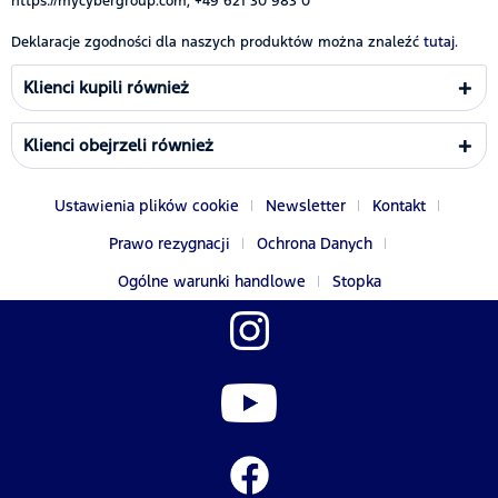
https://mycybergroup.com, +49 621 30 983 0
Deklaracje zgodności dla naszych produktów można znaleźć
tutaj.
Klienci kupili również
Klienci obejrzeli również
Ustawienia plików cookie
Newsletter
Kontakt
Prawo rezygnacji
Ochrona Danych
Ogólne warunki handlowe
Stopka