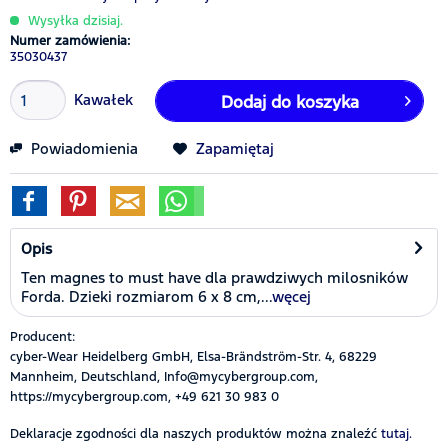
Wysyłka dzisiaj.
Numer zamówienia:
35030437
Kawałek
Dodaj do koszyka
Powiadomienia
Zapamiętaj
Opis
Ten magnes to must have dla prawdziwych milosników
Forda. Dzieki rozmiarom 6 x 8 cm,...
węcej
Producent:
cyber-Wear Heidelberg GmbH, Elsa-Brändström-Str. 4, 68229
Mannheim, Deutschland, Info@mycybergroup.com,
https://mycybergroup.com, +49 621 30 983 0
Deklaracje zgodności dla naszych produktów można znaleźć
tutaj.