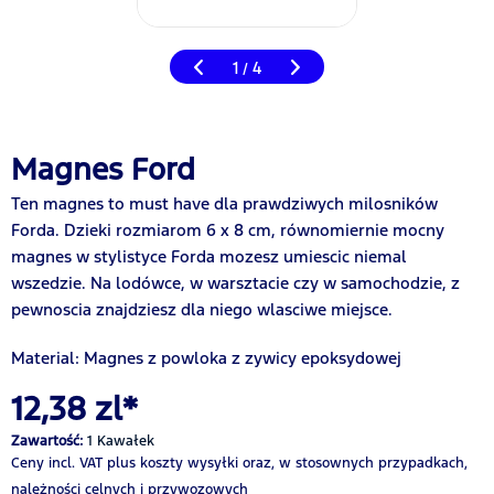
1
4
/
Magnes Ford
Ten magnes to must have dla prawdziwych milosników
Forda. Dzieki rozmiarom 6 x 8 cm, równomiernie mocny
magnes w stylistyce Forda mozesz umiescic niemal
wszedzie. Na lodówce, w warsztacie czy w samochodzie, z
pewnoscia znajdziesz dla niego wlasciwe miejsce.
Material: Magnes z powloka z zywicy epoksydowej
12,38 zl*
Zawartość:
1 Kawałek
Ceny incl. VAT
plus koszty wysyłki
oraz, w stosownych przypadkach,
należności celnych i przywozowych