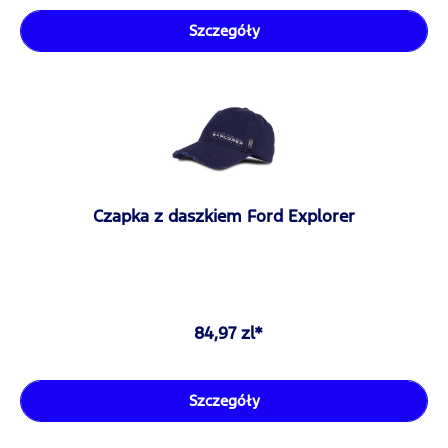
Szczegóły
Czapka z daszkiem Ford Explorer
84,97 zl*
Szczegóły