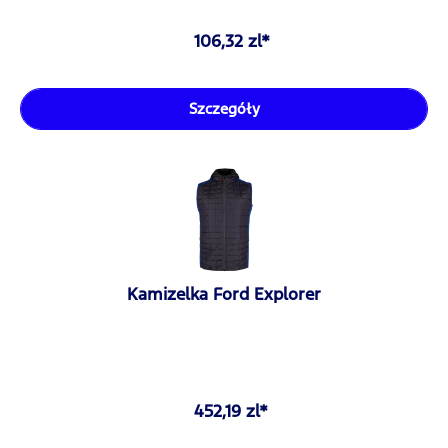
106,32 zl*
Szczegóły
Kamizelka Ford Explorer
452,19 zl*