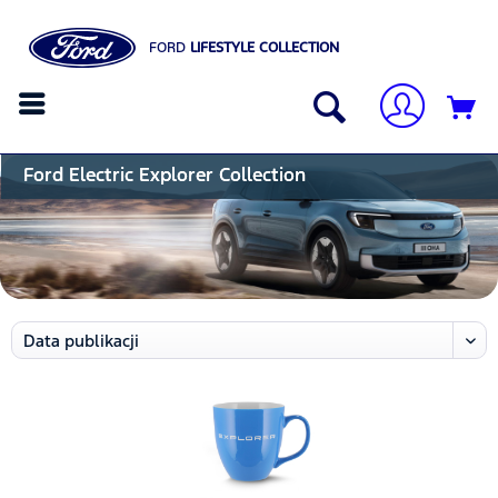
FORD
LIFESTYLE COLLECTION
Ford Electric Explorer Collection 