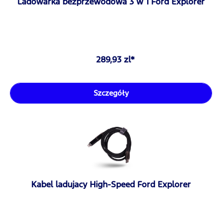
Ladowarka bezprzewodowa 3 w 1 Ford Explorer
289,93 zl*
Szczegóły
Kabel ladujacy High-Speed Ford Explorer