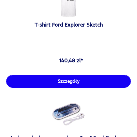
T-shirt Ford Explorer Sketch
140,48 zl*
Szczegóły