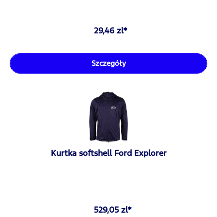
29,46 zl*
Szczegóły
Kurtka softshell Ford Explorer
529,05 zl*