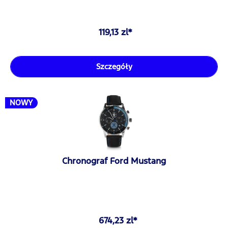
119,13 zl*
Szczegóły
NOWY
Chronograf Ford Mustang
674,23 zl*