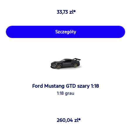
33,73 zl*
Szczegóły
Ford Mustang GTD szary 1:18
1:18 grau
260,04 zl*