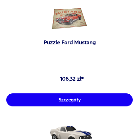
Puzzle Ford Mustang
106,32 zl*
Szczegóły