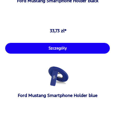
Ford Mustang Smartphone Holder black
33,73 zl*
Szczegóły
Ford Mustang Smartphone Holder blue