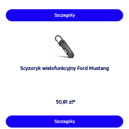
Szczegóły
Scyzoryk wielofunkcyjny Ford Mustang
50,81 zl*
Szczegóły