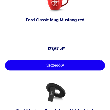
Ford Classic Mug Mustang red
127,67 zl*
Szczegóły