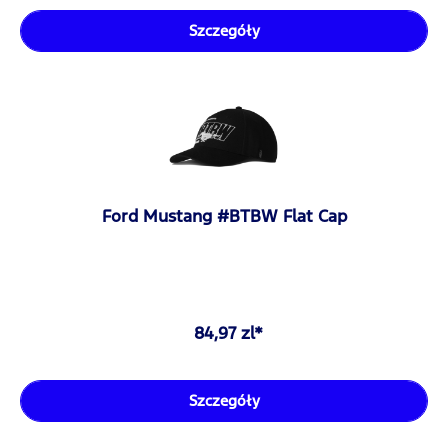
Szczegóły
Ford Mustang #BTBW Flat Cap
84,97 zl*
Szczegóły