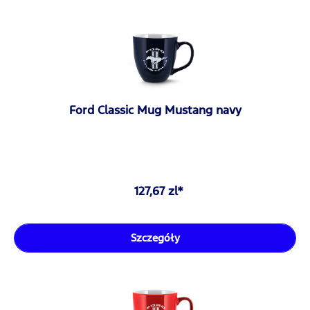
Ford Classic Mug Mustang navy
127,67 zl*
Szczegóły