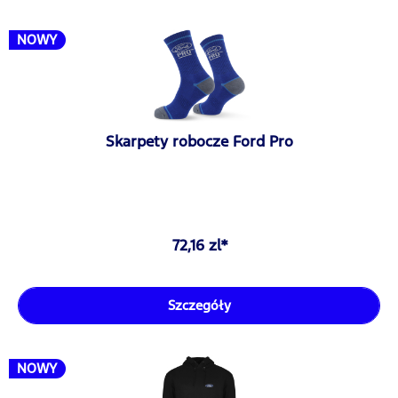
NOWY
Skarpety robocze Ford Pro
72,16 zl*
Szczegóły
NOWY