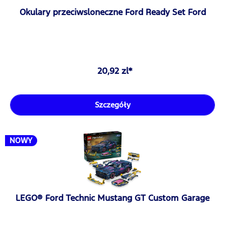
Okulary przeciwsloneczne Ford Ready Set Ford
20,92 zl*
Szczegóły
NOWY
LEGO® Ford Technic Mustang GT Custom Garage