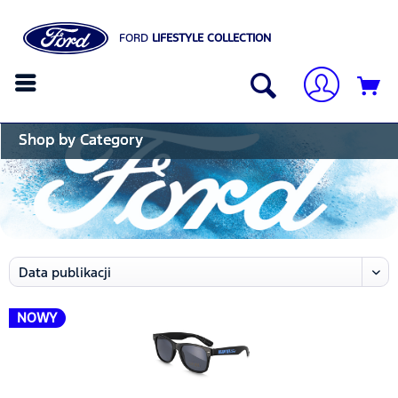
FORD
LIFESTYLE COLLECTION
Shop by Category
NOWY