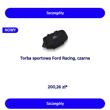
Szczegóły
NOWY
Torba sportowa Ford Racing, czarna
200,26 zl*
Szczegóły