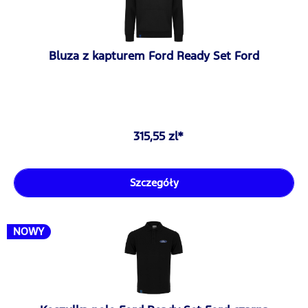
Bluza z kapturem Ford Ready Set Ford
315,55 zl*
Szczegóły
NOWY