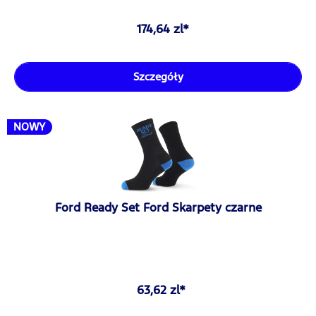
174,64 zl*
Szczegóły
NOWY
Ford Ready Set Ford Skarpety czarne
63,62 zl*