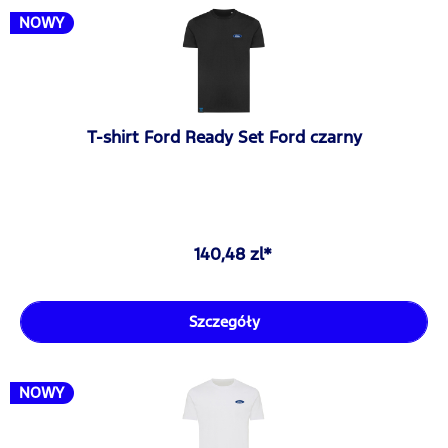
NOWY
T-shirt Ford Ready Set Ford czarny
140,48 zl*
Szczegóły
NOWY