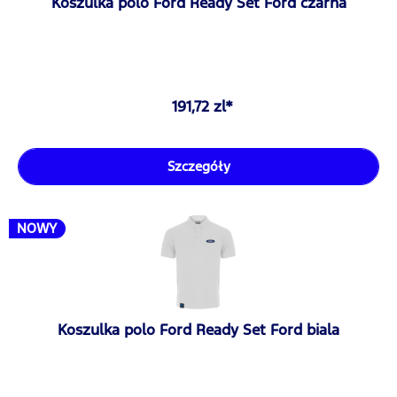
Koszulka polo Ford Ready Set Ford czarna
191,72 zl*
Szczegóły
NOWY
Koszulka polo Ford Ready Set Ford biala