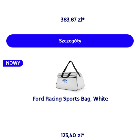
383,87 zl*
Szczegóły
NOWY
Ford Racing Sports Bag, White
123,40 zl*