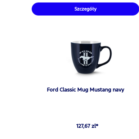
Szczegóły
Ford Classic Mug Mustang navy
127,67 zl*