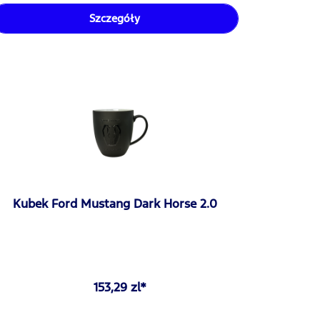
Szczegóły
Kubek Ford Mustang Dark Horse 2.0
153,29 zl*