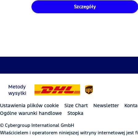
Szczegóły
Metody
wysyłki
Ustawienia plików cookie
Size Chart
Newsletter
Konta
Ogólne warunki handlowe
Stopka
© Cybergroup International GmbH
Właścicielem i operatorem niniejszej witryny internetowej jes