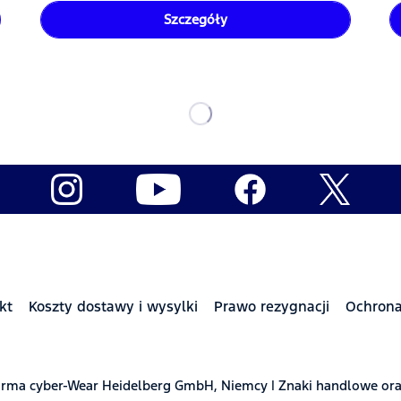
Szczegóły
kt
Koszty dostawy i wysylki
Prawo rezygnacji
Ochron
t firma cyber-Wear Heidelberg GmbH, Niemcy | Znaki handlowe or