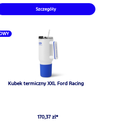
Szczegóły
OWY
Kubek termiczny XXL Ford Racing
170,37 zl*