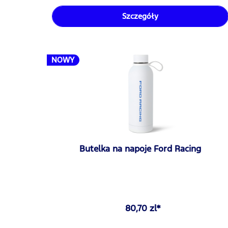
Szczegóły
NOWY
Butelka na napoje Ford Racing
80,70 zl*