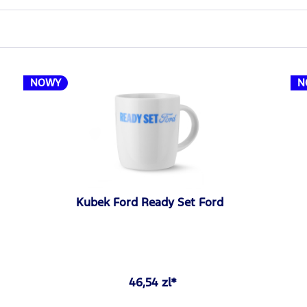
NOWY
N
Kubek Ford Ready Set Ford
46,54 zl*