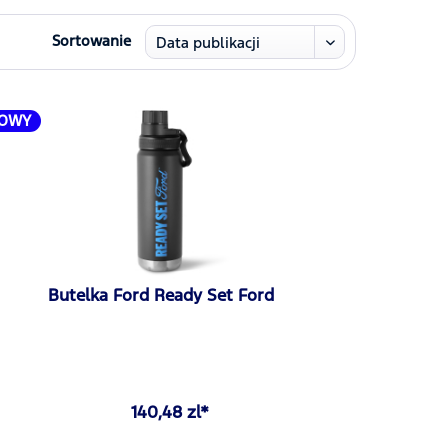
Sortowanie
OWY
Butelka Ford Ready Set Ford
140,48 zl*