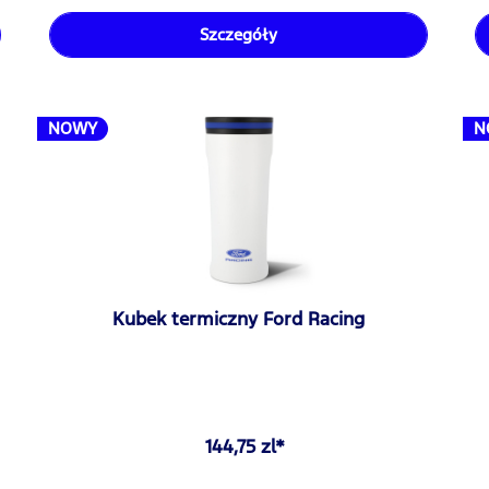
Szczegóły
NOWY
N
Kubek termiczny Ford Racing
144,75 zl*