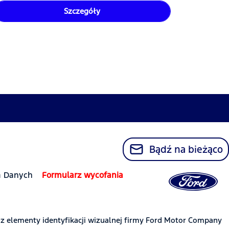
Szczegóły
Bądź na bieżąco
a Danych
Formularz wycofania
az elementy identyfikacji wizualnej firmy Ford Motor Company