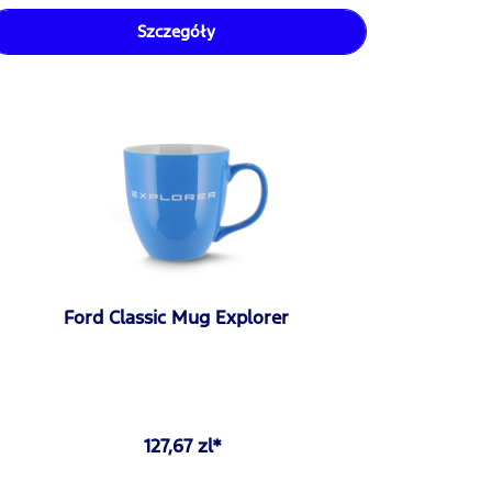
Szczegóły
Ford Classic Mug Explorer
127,67 zl*