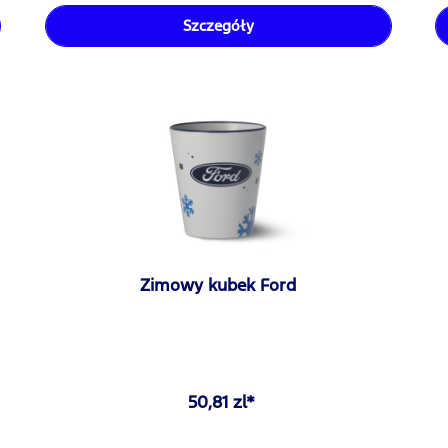
Szczegóły
Zimowy kubek Ford
50,81 zl*