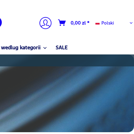
Polski
0,00 zl *
Polski
 wedlug kategorii
SALE