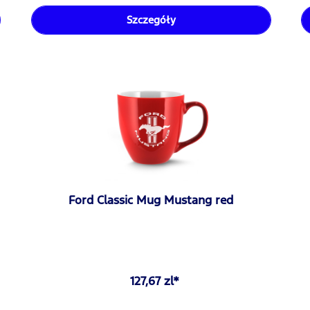
Szczegóły
Ford Classic Mug Mustang red
127,67 zl*