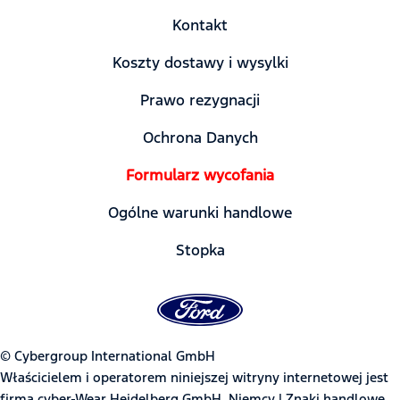
Kontakt
Koszty dostawy i wysylki
Prawo rezygnacji
Ochrona Danych
Formularz wycofania
Ogólne warunki handlowe
Stopka
© Cybergroup International GmbH
Właścicielem i operatorem niniejszej witryny internetowej jest
firma cyber-Wear Heidelberg GmbH, Niemcy | Znaki handlowe