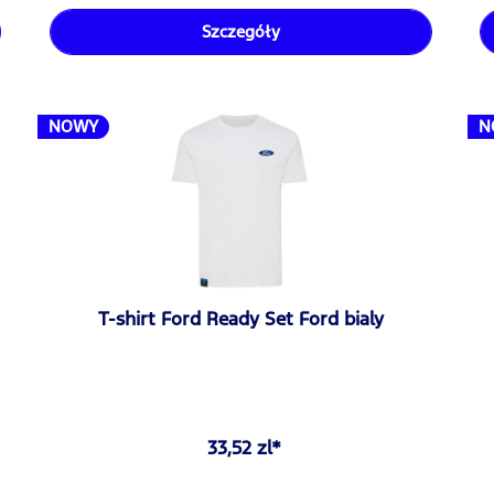
Szczegóły
NOWY
N
T-shirt Ford Ready Set Ford bialy
33,52 zl*