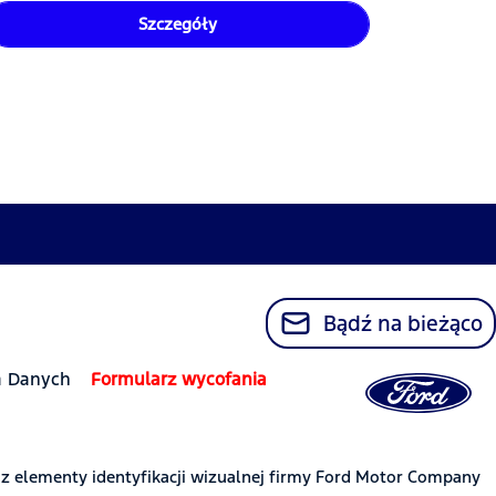
Szczegóły
Bądź na bieżąco
a Danych
Formularz wycofania
az elementy identyfikacji wizualnej firmy Ford Motor Company