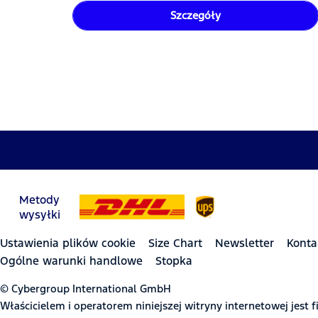
Szczegóły
Metody
wysyłki
Ustawienia plików cookie
Size Chart
Newsletter
Konta
Ogólne warunki handlowe
Stopka
© Cybergroup International GmbH
Właścicielem i operatorem niniejszej witryny internetowej jes