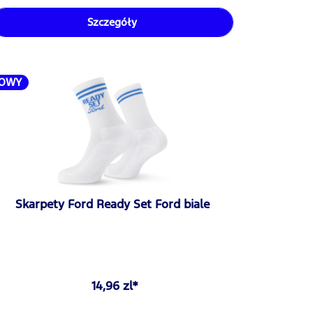
Szczegóły
OWY
Skarpety Ford Ready Set Ford biale
14,96 zl*