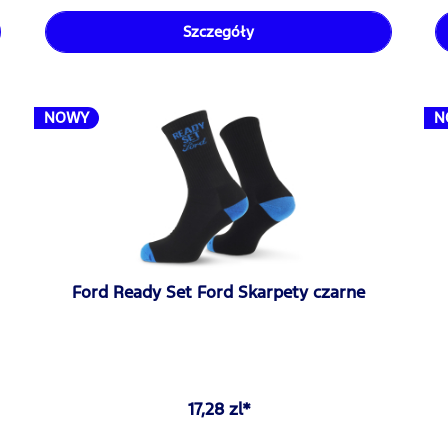
Szczegóły
NOWY
N
Ford Ready Set Ford Skarpety czarne
17,28 zl*