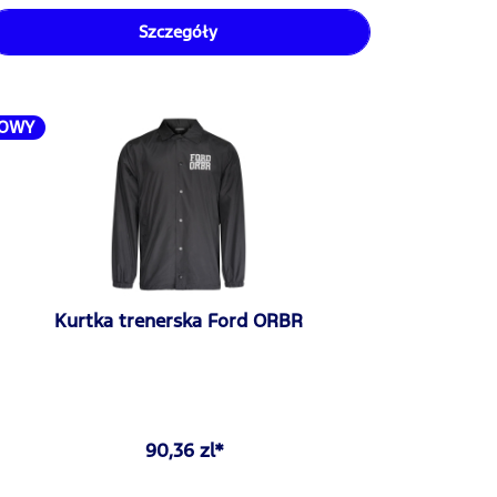
Szczegóły
OWY
Kurtka trenerska Ford ORBR
90,36 zl*