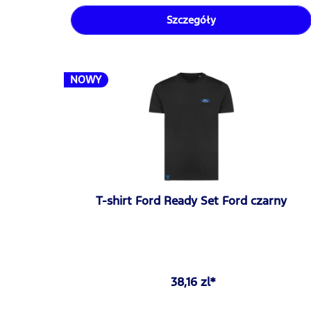
Szczegóły
NOWY
T-shirt Ford Ready Set Ford czarny
38,16 zl*