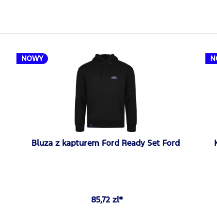
NOWY
N
Bluza z kapturem Ford Ready Set Ford
85,72 zl*