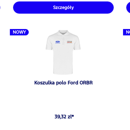
Szczegóły
NOWY
N
Koszulka polo Ford ORBR
39,32 zl*