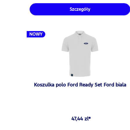
Szczegóły
NOWY
Koszulka polo Ford Ready Set Ford biala
47,44 zl*