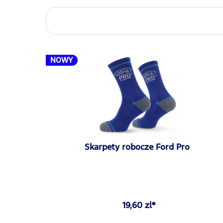
NOWY
Skarpety robocze Ford Pro
19,60 zl*