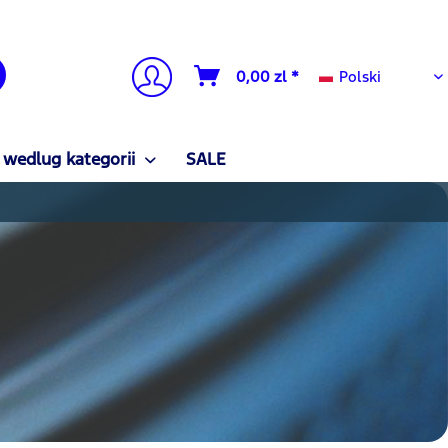
Polski
0,00 zl *
Polski
 wedlug kategorii
SALE