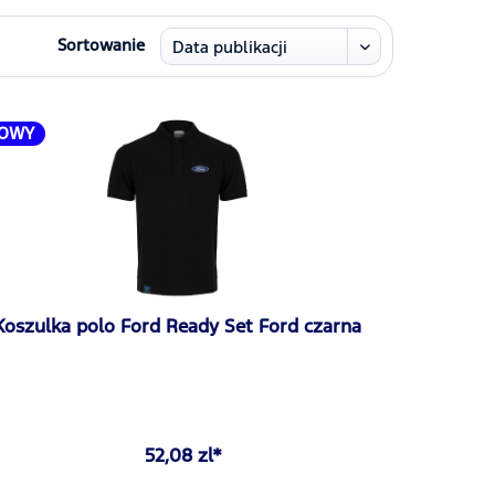
Sortowanie
OWY
Koszulka polo Ford Ready Set Ford czarna
52,08 zl*