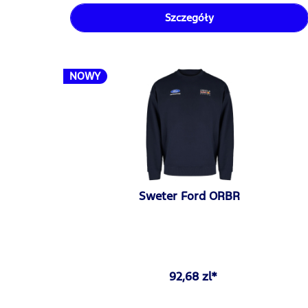
Szczegóły
NOWY
Sweter Ford ORBR
92,68 zl*