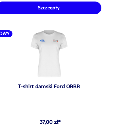
Szczegóły
OWY
T-shirt damski Ford ORBR
37,00 zl*