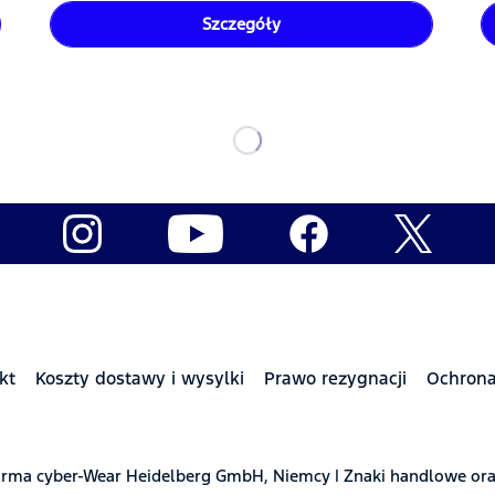
Szczegóły
kt
Koszty dostawy i wysylki
Prawo rezygnacji
Ochron
t firma cyber-Wear Heidelberg GmbH, Niemcy | Znaki handlowe or