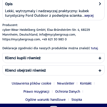
Opis
Lekki, wytrzymaly i nadzwyczaj praktyczny: kubek
turystyczny Ford Outdoor z podwójna scianka...
węcej
Producent:
cyber-Wear Heidelberg GmbH, Elsa-Brändström-Str. 4, 68229
Mannheim, Deutschland, Info@mycybergroup.com,
https://mycybergroup.com, +49 621 30 983 0
Deklaracje zgodności dla naszych produktów można znaleźć
tutaj.
Klienci kupili również
Klienci obejrzeli również
Ustawienia plików cookie
Newsletter
Kontakt
Prawo rezygnacji
Ochrona Danych
Ogólne warunki handlowe
Stopka