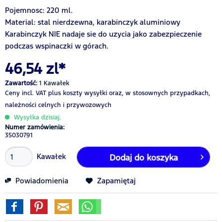
Pojemnosc: 220 ml.
Material: stal nierdzewna, karabinczyk aluminiowy
Karabinczyk NIE nadaje sie do uzycia jako zabezpieczenie
podczas wspinaczki w górach.
46,54 zl*
Zawartość:
1 Kawałek
Ceny incl. VAT
plus koszty wysyłki
oraz, w stosownych przypadkach,
należności celnych i przywozowych
Wysyłka dzisiaj.
Numer zamówienia:
35030791
Kawałek
Dodaj do koszyka
Powiadomienia
Zapamiętaj