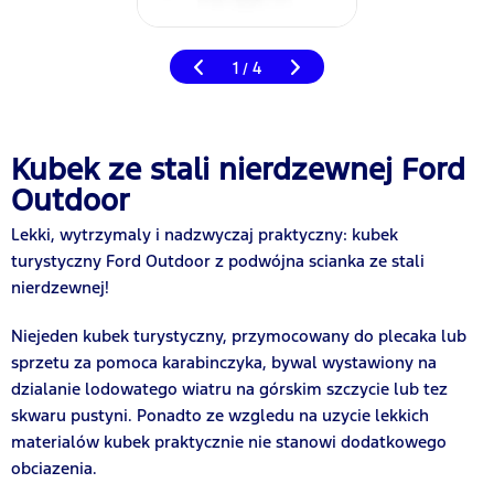
1
4
/
Kubek ze stali nierdzewnej Ford
Outdoor
Lekki, wytrzymaly i nadzwyczaj praktyczny: kubek
turystyczny Ford Outdoor z podwójna scianka ze stali
nierdzewnej!
Niejeden kubek turystyczny, przymocowany do plecaka lub
sprzetu za pomoca karabinczyka, bywal wystawiony na
dzialanie lodowatego wiatru na górskim szczycie lub tez
skwaru pustyni. Ponadto ze wzgledu na uzycie lekkich
materialów kubek praktycznie nie stanowi dodatkowego
obciazenia.