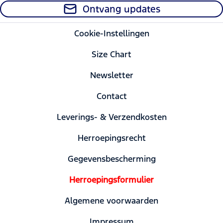
Ontvang updates
Cookie-Instellingen
Size Chart
Newsletter
Contact
Leverings- & Verzendkosten
Herroepingsrecht
Gegevensbescherming
Herroepingsformulier
Algemene voorwaarden
Impressum