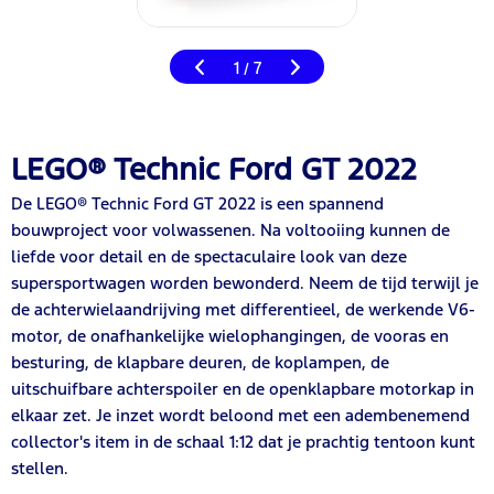
1
7
/
LEGO® Technic Ford GT 2022
De LEGO® Technic Ford GT 2022 is een spannend
bouwproject voor volwassenen. Na voltooiing kunnen de
liefde voor detail en de spectaculaire look van deze
supersportwagen worden bewonderd. Neem de tijd terwijl je
de achterwielaandrijving met differentieel, de werkende V6-
motor, de onafhankelijke wielophangingen, de vooras en
besturing, de klapbare deuren, de koplampen, de
uitschuifbare achterspoiler en de openklapbare motorkap in
elkaar zet. Je inzet wordt beloond met een adembenemend
collector's item in de schaal 1:12 dat je prachtig tentoon kunt
stellen.