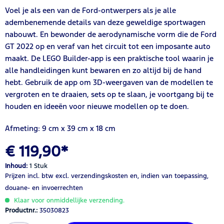
Voel je als een van de Ford-ontwerpers als je alle
adembenemende details van deze geweldige sportwagen
nabouwt. En bewonder de aerodynamische vorm die de Ford
GT 2022 op en veraf van het circuit tot een imposante auto
maakt. De LEGO Builder-app is een praktische tool waarin je
alle handleidingen kunt bewaren en zo altijd bij de hand
hebt. Gebruik de app om 3D-weergaven van de modellen te
vergroten en te draaien, sets op te slaan, je voortgang bij te
houden en ideeën voor nieuwe modellen op te doen.
Afmeting: 9 cm x 39 cm x 18 cm
€ 119,90*
Inhoud:
1 Stuk
Prijzen incl. btw
excl. verzendingskosten
en, indien van toepassing,
douane- en invoerrechten
Klaar voor onmiddellijke verzending.
Productnr.:
35030823