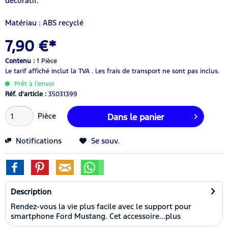
décoratif.
Matériau : ABS recyclé
7,90 €*
Contenu :
1 Pièce
Le tarif affiché inclut la TVA .
Les frais de transport ne sont pas inclus.
Prêt à l’envoi
Réf. d'article :
35031399
Pièce
Dans le panier
Notifications
Se souv.
Description
Rendez-vous la vie plus facile avec le support pour
smartphone Ford Mustang. Cet accessoire...
plus