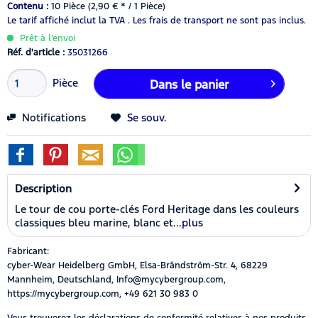
Contenu :
10 Pièce (2,90 € * / 1 Pièce)
Le tarif affiché inclut la TVA .
Les frais de transport ne sont pas inclus.
Prêt à l’envoi
Réf. d'article :
35031266
Pièce
Dans le panier
Notifications
Se souv.
Description
Le tour de cou porte-clés Ford Heritage dans les couleurs
classiques bleu marine, blanc et...
plus
Fabricant:
cyber-Wear Heidelberg GmbH, Elsa-Brändström-Str. 4, 68229
Mannheim, Deutschland, Info@mycybergroup.com,
https://mycybergroup.com, +49 621 30 983 0
Vous trouverez les déclarations de conformité relatives à nos produits