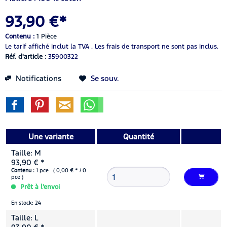
93,90 €*
Contenu :
1 Pièce
Le tarif affiché inclut la TVA .
Les frais de transport ne sont pas inclus.
Réf. d'article :
35900322
Notifications
Se souv.
Une variante
Quantité
Taille: M
93,90 € *
Contenu :
1 pce ( 0,00 € * / 0
pce )
Prêt à l’envoi
En stock: 24
Taille: L