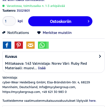
Varastossa, toimitusaika n. 1-3 arkipäivää
Tuotenro:
35021801
kpl
Ostoskoriin
Notifications
Merkitse muistiin
Kuvaus
Mittakaava: 1:43 Valmistaja: Norev Väri: Ruby Red
Materiaali: muovi...
lisää
Valmistaja:
cyber-Wear Heidelberg GmbH, Elsa-Brändström-Str. 4, 68229
Mannheim, Deutschland, Info@mycybergroup.com,
https://mycybergroup.com, +49 621 30 983 0
Tuotteidemme vaatimustenmukaisuusvakuutukset löytyvät
here.