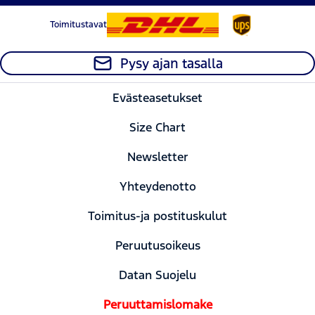
Toimitustavat
Pysy ajan tasalla
Evästeasetukset
Size Chart
Newsletter
Yhteydenotto
Toimitus-ja postituskulut
Peruutusoikeus
Datan Suojelu
Peruuttamislomake