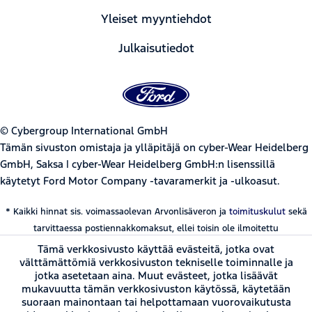
Yleiset myyntiehdot
Julkaisutiedot
© Cybergroup International GmbH
Tämän sivuston omistaja ja ylläpitäjä on cyber-Wear Heidelberg
GmbH, Saksa | cyber-Wear Heidelberg GmbH:n lisenssillä
käytetyt Ford Motor Company -tavaramerkit ja -ulkoasut.
* Kaikki hinnat sis. voimassaolevan Arvonlisäveron ja
toimituskulut
sekä
tarvittaessa postiennakkomaksut, ellei toisin ole ilmoitettu
Tämä verkkosivusto käyttää evästeitä, jotka ovat
välttämättömiä verkkosivuston tekniselle toiminnalle ja
jotka asetetaan aina. Muut evästeet, jotka lisäävät
mukavuutta tämän verkkosivuston käytössä, käytetään
suoraan mainontaan tai helpottamaan vuorovaikutusta