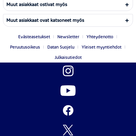
Muut asiakkaat ostivat myös
Muut asiakkaat ovat katsoneet myös
Evästeasetukset
Newsletter
Yhteydenotto
Peruutusoikeus
Datan Suojelu
Yleiset myyntiehdot
Julkaisutiedot