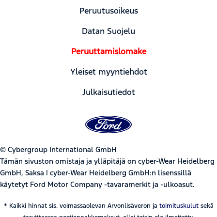
Peruutusoikeus
Datan Suojelu
Peruuttamislomake
Yleiset myyntiehdot
Julkaisutiedot
© Cybergroup International GmbH
Tämän sivuston omistaja ja ylläpitäjä on cyber-Wear Heidelberg
GmbH, Saksa | cyber-Wear Heidelberg GmbH:n lisenssillä
käytetyt Ford Motor Company -tavaramerkit ja -ulkoasut.
* Kaikki hinnat sis. voimassaolevan Arvonlisäveron ja
toimituskulut
sekä