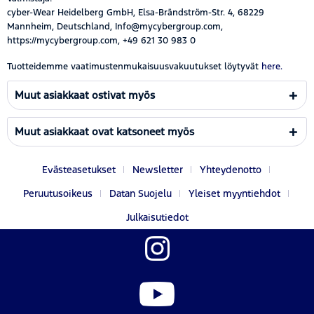
cyber-Wear Heidelberg GmbH, Elsa-Brändström-Str. 4, 68229
Mannheim, Deutschland, Info@mycybergroup.com,
https://mycybergroup.com, +49 621 30 983 0
Tuotteidemme vaatimustenmukaisuusvakuutukset löytyvät
here.
Muut asiakkaat ostivat myös
Muut asiakkaat ovat katsoneet myös
Evästeasetukset
Newsletter
Yhteydenotto
Peruutusoikeus
Datan Suojelu
Yleiset myyntiehdot
Julkaisutiedot