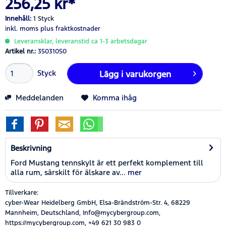
256,25 kr*
Innehåll:
1 Styck
inkl. moms
plus fraktkostnader
Leveransklar, leveranstid ca 1-3 arbetsdagar
Artikel nr.:
35031050
Styck
Lägg i
varukorgen
Meddelanden
Komma ihåg
Beskrivning
Ford Mustang tennskylt är ett perfekt komplement till
alla rum, särskilt för älskare av...
mer
Tillverkare:
cyber-Wear Heidelberg GmbH, Elsa-Brändström-Str. 4, 68229
Mannheim, Deutschland, Info@mycybergroup.com,
https://mycybergroup.com, +49 621 30 983 0