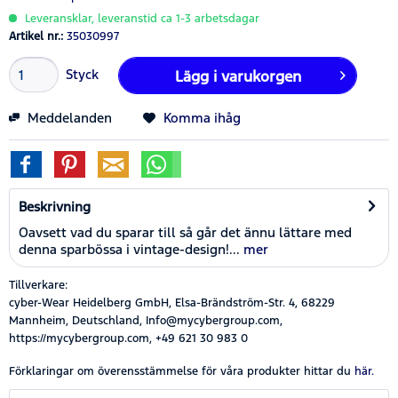
Leveransklar, leveranstid ca 1-3 arbetsdagar
Artikel nr.:
35030997
Styck
Lägg i
varukorgen
Meddelanden
Komma ihåg
Beskrivning
Oavsett vad du sparar till så går det ännu lättare med
denna sparbössa i vintage-design!...
mer
Tillverkare:
cyber-Wear Heidelberg GmbH, Elsa-Brändström-Str. 4, 68229
Mannheim, Deutschland, Info@mycybergroup.com,
https://mycybergroup.com, +49 621 30 983 0
Förklaringar om överensstämmelse för våra produkter hittar du
här.