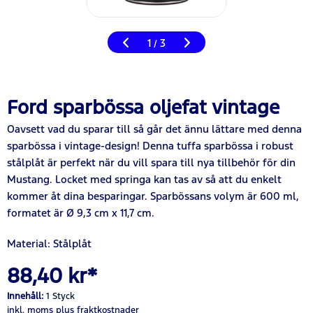
1
3
/
Ford sparbössa oljefat vintage
Oavsett vad du sparar till så går det ännu lättare med denna
sparbössa i vintage-design! Denna tuffa sparbössa i robust
stålplåt är perfekt när du vill spara till nya tillbehör för din
Mustang. Locket med springa kan tas av så att du enkelt
kommer åt dina besparingar. Sparbössans volym är 600 ml,
formatet är Ø 9,3 cm x 11,7 cm.
Material: Stålplåt
88,40 kr*
Innehåll:
1 Styck
inkl. moms
plus fraktkostnader