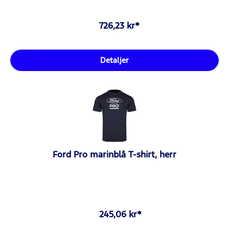
726,23 kr*
Detaljer
Ford Pro marinblå T-shirt, herr
245,06 kr*