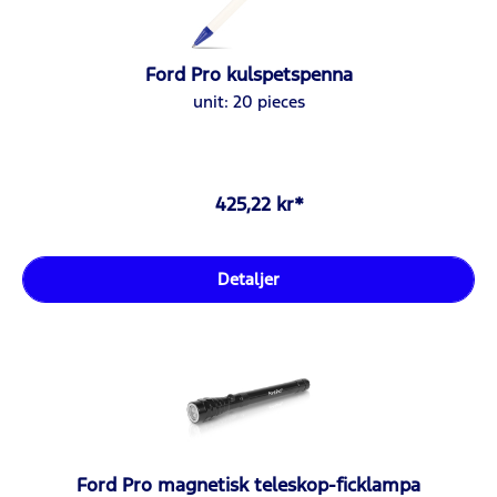
Ford Pro kulspetspenna
unit: 20 pieces
425,22 kr*
Detaljer
Ford Pro magnetisk teleskop-ficklampa