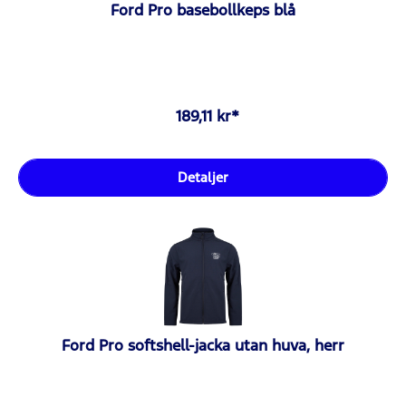
Ford Pro basebollkeps blå
189,11 kr*
Detaljer
Ford Pro softshell-jacka utan huva, herr