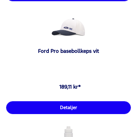
Ford Pro basebollkeps vit
189,11 kr*
Detaljer