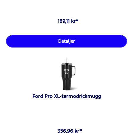
189,11 kr*
Detaljer
Ford Pro XL-termodrickmugg
356,96 kr*