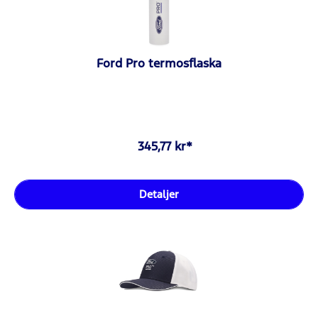
Ford Pro termosflaska
345,77 kr*
Detaljer