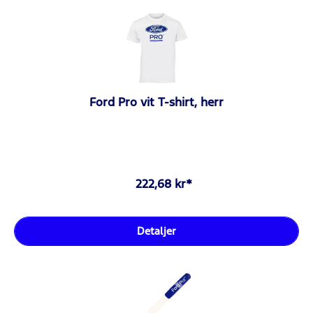
Ford Pro vit T-shirt, herr
222,68 kr*
Detaljer