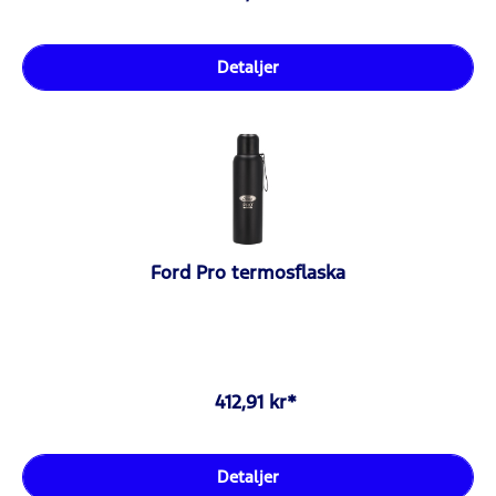
Detaljer
Ford Pro termosflaska
412,91 kr*
Detaljer