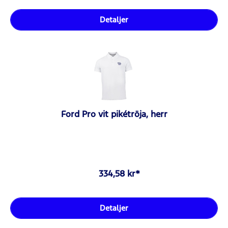
Detaljer
Ford Pro vit pikétröja, herr
334,58 kr*
Detaljer