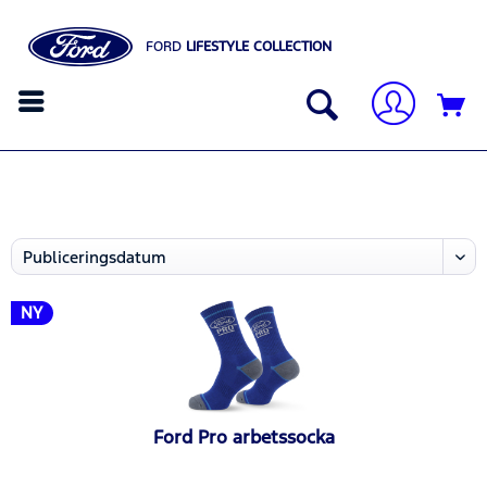
FORD
LIFESTYLE COLLECTION
NY
Ford Pro arbetssocka