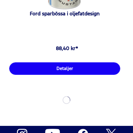
Ford sparbössa i oljefatdesign
88,40 kr*
Detaljer