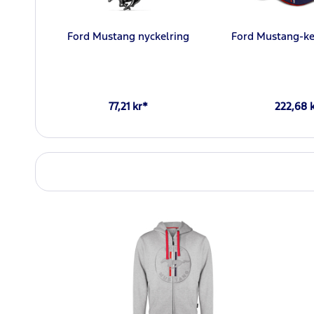
Ford Mustang nyckelring
Ford Mustang-ke
77,21 kr*
222,68 