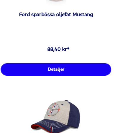
Ford sparbössa oljefat Mustang
88,40 kr*
Detaljer