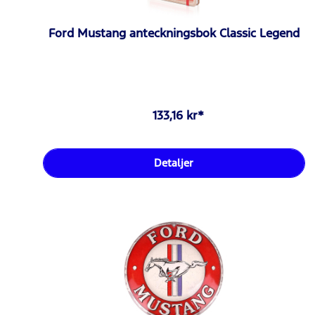
Ford Mustang anteckningsbok Classic Legend
133,16 kr*
Detaljer