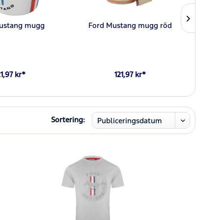
ustang mugg
Ford Mustang mugg röd
21,97 kr*
121,97 kr*
Sortering: