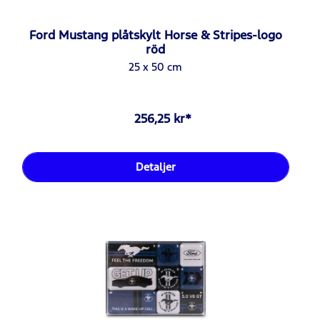
Ford Mustang plåtskylt Horse & Stripes-logo
röd
25 x 50 cm
256,25 kr*
Detaljer