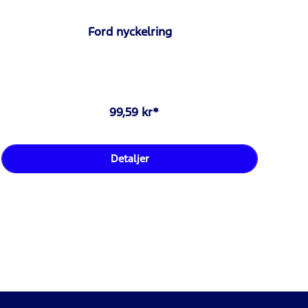
Ford nyckelring
99,59 kr*
Detaljer