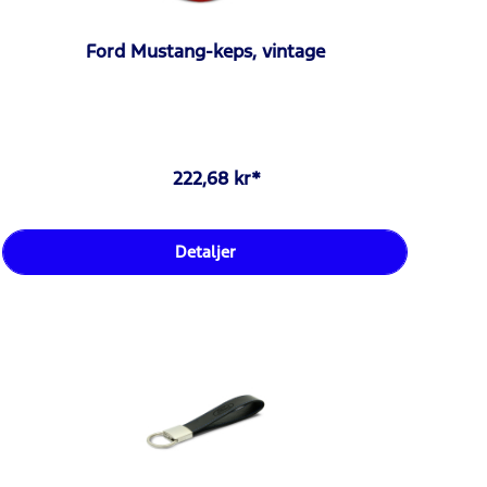
Ford Mustang-keps, vintage
222,68 kr*
Detaljer