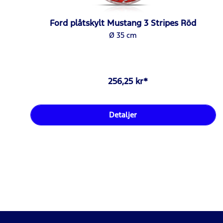
Ford plåtskylt Mustang 3 Stripes Röd
Ø 35 cm
256,25 kr*
Detaljer