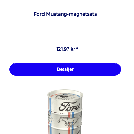
Ford Mustang-magnetsats
121,97 kr*
Detaljer